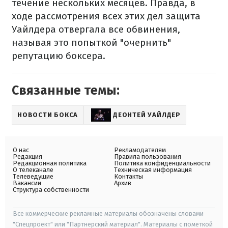
течение нескольких месяцев. Правда, в
ходе рассмотрения всех этих дел защита
Уайлдера отвергала все обвинения,
называя это попыткой "очернить"
репутацию боксера.
Связанные темы:
НОВОСТИ БОКСА
ДЕОНТЕЙ УАЙЛДЕР
О нас
Рекламодателям
Редакция
Правила пользования
Редакционная политика
Политика конфиденциальности
О телеканале
Техническая информация
Телеведущие
Контакты
Вакансии
Архив
Структура собственности
Все коммерческие рекламные материалы обозначены словами
"Спецпроект" или "Партнерский материал". Материалы с пометкой