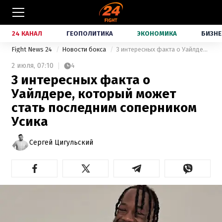
24 КАНАЛ
ГЕОПОЛИТИКА
ЭКОНОМИКА
БИЗНЕ
Fight News 24
Новости бокса
3 интересных факта о Уайлдере, который может стать последним соперником Усика
2 июля,
07:10
4
3 интересных факта о
Уайлдере, который может
стать последним соперником
Усика
Сергей Цигульский