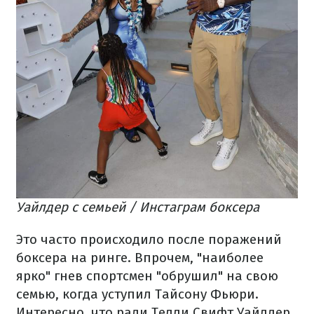
Уайлдер с семьей / Инстаграм боксера
Это часто происходило после поражений
боксера на ринге. Впрочем, "наиболее
ярко" гнев спортсмен "обрушил" на свою
семью, когда уступил Тайсону Фьюри.
Интересно, что ради Телли Свифт Уайлдер