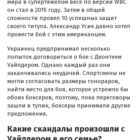
мира в супертяжелом весе по версии WBC
он стал в 2015 году. Затем в общей
сложности провел 10 успешных защит
своего титула. Александр Усик давно хотел
провести бой с этим американцем.
Украинец предпринимал несколько
попыток договориться о бое с Деонтеем
Уайлдером. Однако каждый раз они
заканчивались неудачей. Спортсмены не
могли согласовать размеры гонораров,
найти место для боя, которое устроило бы
обоих боксеров, поэтому, пока переговоры
зашли в тупик, боксеры принимали другие
предложения.
Какие скандалы произошли с
Уайлдером в его семье?