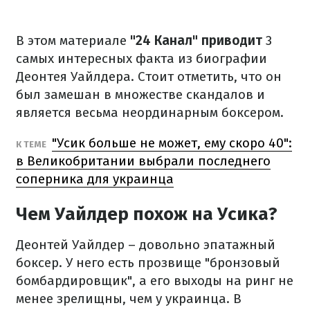
В этом материале
"24 Канал" приводит
3
самых интересных факта из биографии
Деонтея Уайлдера. Стоит отметить, что он
был замешан в множестве скандалов и
является весьма неординарным боксером.
"Усик больше не может, ему скоро 40":
К ТЕМЕ
в Великобритании выбрали последнего
соперника для украинца
Чем Уайлдер похож на Усика?
Деонтей Уайлдер – довольно эпатажный
боксер. У него есть прозвище "бронзовый
бомбардировщик", а его выходы на ринг не
менее зрелищны, чем у украинца. В