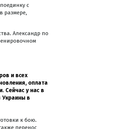
 поединку с
в размере,
ства. Александр по
тренировочном
ров и всех
ановления, оплата
. Сейчас у нас в
 Украины в
отовки к бою.
также перенос