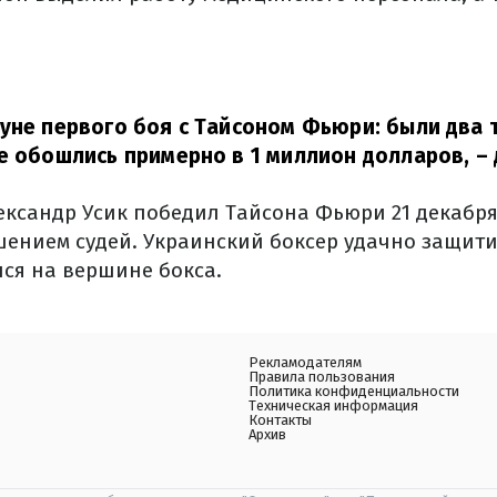
уне первого боя с Тайсоном Фьюри: были два
е обошлись примерно в 1 миллион долларов,
– 
ександр Усик победил Тайсона Фьюри 21 декабря
ением судей. Украинский боксер удачно защит
лся на вершине бокса.
Рекламодателям
Правила пользования
Политика конфиденциальности
Техническая информация
Контакты
Архив