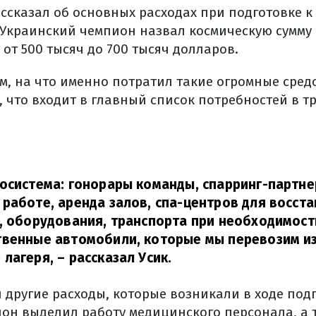
ссказал об основных расходах при подготовке к
Украинский чемпион назвал космическую сумму 
 от 500 тысяч до 700 тысяч долларов.
м, на что именно потратил такие огромные сред
, что входит в главный список потребностей в 
осистема: гонорары команды, спарринг-партне
работе, аренда залов, спа-центров для восст
, оборудования, транспорта при необходимости
твенные автомобили, которые мы перевозим из
 лагеря,
– рассказал Усик.
 другие расходы, которые возникали в ходе подг
он выделил работу медицинского персонала, а 