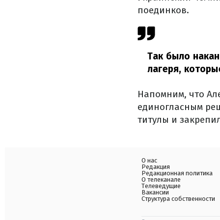
поединков.
Так было накан
лагеря, которы
Напомним, что Ал
единогласным реш
титулы и закрепи
О нас
Редакция
Редакционная политика
О телеканале
Телеведущие
Вакансии
Структура собственности