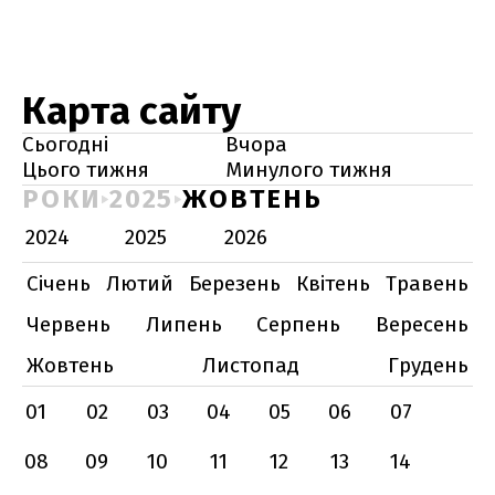
Карта сайту
Сьогодні
Вчора
Цього тижня
Минулого тижня
РОКИ
2025
ЖОВТЕНЬ
2024
2025
2026
Січень
Лютий
Березень
Квітень
Травень
Червень
Липень
Серпень
Вересень
Жовтень
Листопад
Грудень
01
02
03
04
05
06
07
08
09
10
11
12
13
14