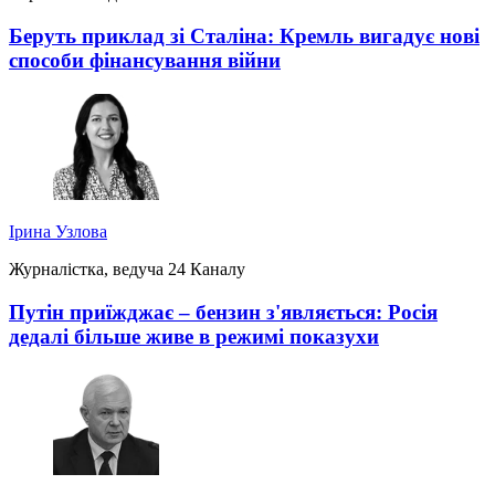
Беруть приклад зі Сталіна: Кремль вигадує нові
способи фінансування війни
Ірина Узлова
Журналістка, ведуча 24 Каналу
Путін приїжджає – бензин з'являється: Росія
дедалі більше живе в режимі показухи