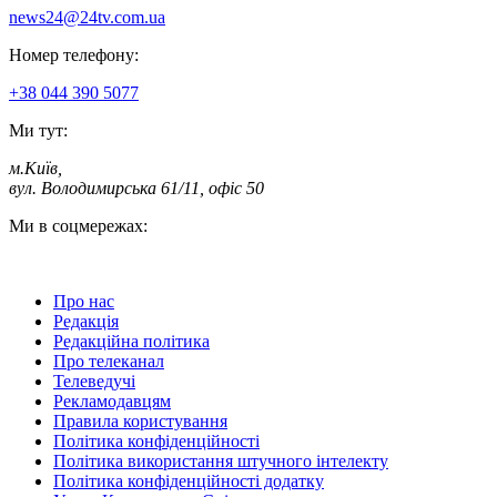
news24@24tv.com.ua
Номер телефону:
+38 044 390 5077
Ми тут:
м.Київ
,
вул. Володимирська 61/11, офіс 50
Ми в соцмережах:
Про нас
Редакція
Редакційна політика
Про телеканал
Телеведучі
Рекламодавцям
Правила користування
Політика конфіденційності
Політика використання штучного інтелекту
Політика конфіденційності додатку