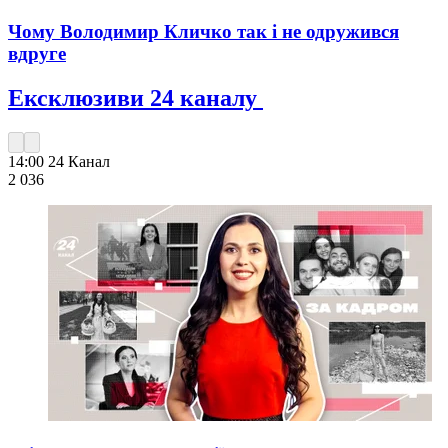
Чому Володимир Кличко так і не одружився
вдруге
Ексклюзиви 24 каналу
14:00
24 Канал
2 036