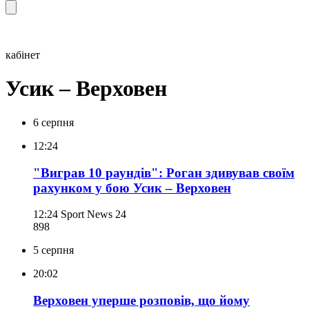
кабінет
Усик – Верховен
6 серпня
12:24
"Виграв 10 раундів": Роган здивував своїм
рахунком у бою Усик – Верховен
12:24
Sport News 24
898
5 серпня
20:02
Верховен уперше розповів, що йому