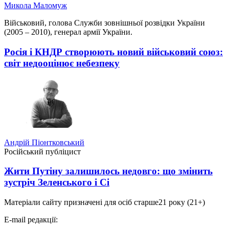
Микола Маломуж
Військовий, голова Служби зовнішньої розвідки України
(2005 – 2010), генерал армії України.
Росія і КНДР створюють новий військовий союз:
світ недооцінює небезпеку
Андрій Піонтковський
Російський публіцист
Жити Путіну залишилось недовго: що змінить
зустріч Зеленського і Сі
Матеріали сайту призначені для осіб старше
21 року (21+)
E-mail редакції: