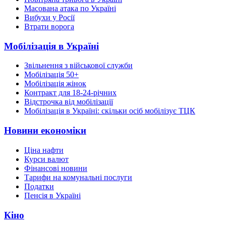
Масована атака по Україні
Вибухи у Росії
Втрати ворога
Мобілізація в Україні
Звільнення з військової служби
Мобілізація 50+
Мобілізація жінок
Контракт для 18-24-річних
Відстрочка від мобілізації
Мобілізація в Україні: скільки осіб мобілізує ТЦК
Новини економіки
Ціна нафти
Курси валют
Фінансові новини
Тарифи на комунальні послуги
Податки
Пенсія в Україні
Кіно