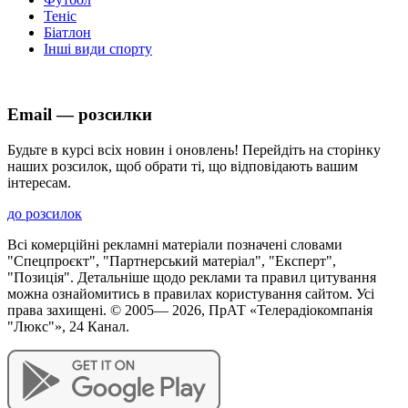
Теніс
Біатлон
Інші види спорту
Email — розсилки
Будьте в курсі всіх новин і оновлень! Перейдіть на сторінку
наших розсилок, щоб обрати ті, що відповідають вашим
інтересам.
до розсилок
Всі комерційні рекламні матеріали позначені словами
"Спецпроєкт", "Партнерський матеріал", "Експерт",
"Позиція". Детальніше щодо реклами та правил цитування
можна ознайомитись в правилах користування сайтом. Усі
права захищені. © 2005—
2026
, ПрАТ «Телерадіокомпанія
"Люкс"», 24 Канал.