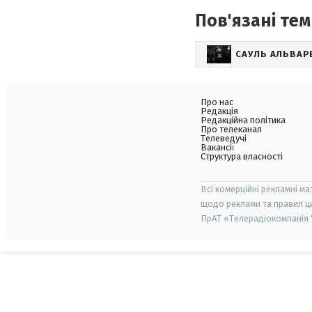
Пов'язані тем
САУЛЬ АЛЬВАР
Про нас
Редакція
Редакційна політика
Про телеканал
Телеведучі
Вакансії
Структура власності
Всі комерційні рекламні ма
щодо реклами та правил ц
ПрАТ «Телерадіокомпанія "