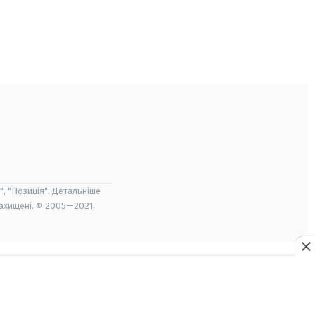
", "Позиція". Детальніше
захищені. © 2005—2021,