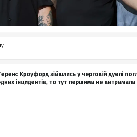
ну
Теренс Кроуфорд зійшлись у черговій дуелі пог
дних інцидентів, то тут першими не витримали 