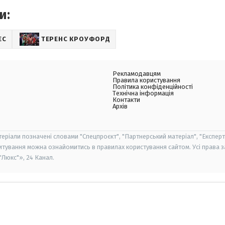
и:
ЕС
ТЕРЕНС КРОУФОРД
Рекламодавцям
Правила користування
Політика конфіденційності
Технічна інформація
Контакти
Архів
теріали позначені словами "Спецпроєкт", "Партнерський матеріал", "Експерт
итування можна ознайомитись в правилах користування сайтом. Усі права 
Люкс"», 24 Канал.