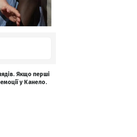
лядів. Якщо перші
емоції у Канело.