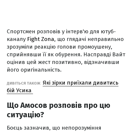
Спортсмен розповів у інтерв'ю для ютуб-
каналу
Fight Zona
, що глядачі неправильно
зрозуміли реакцію голови промоушену,
сприйнявши її як обурення. Насправді Вайт
оцінив цей жест позитивно, відзначивши
його оригінальність.
Які зірки приїхали дивитись
ДИВІТЬСЯ ТАКОЖ
бій Усика
Що Амосов розповів про цю
ситуацію?
Боєць зазначив, що непорозуміння