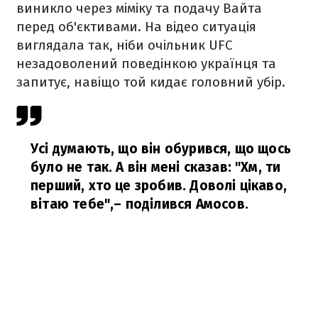
виникло через міміку та подачу Вайта
перед об'єктивами. На відео ситуація
виглядала так, ніби очільник UFC
незадоволений поведінкою українця та
запитує, навіщо той кидає головний убір.
Усі думають, що він обурився, що щось
було не так. А він мені сказав: "Хм, ти
перший, хто це зробив. Доволі цікаво,
вітаю тебе",
– поділився Амосов.