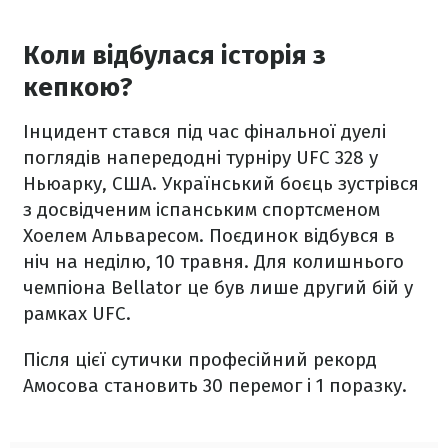
Коли відбулася історія з
кепкою?
Інцидент стався під час фінальної дуелі
поглядів напередодні турніру UFC 328 у
Ньюарку, США. Український боєць зустрівся
з досвідченим іспанським спортсменом
Хоелем Альваресом. Поєдинок відбувся в
ніч на неділю, 10 травня. Для колишнього
чемпіона Bellator це був лише другий бій у
рамках UFC.
Після цієї сутички професійний рекорд
Амосова становить 30 перемог і 1 поразку.