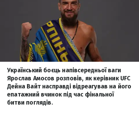
Український боєць напівсередньої ваги
Ярослав Амосов розповів, як керівник UFC
Дейна Вайт насправді відреагував на його
епатажний вчинок під час фінальної
битви поглядів.