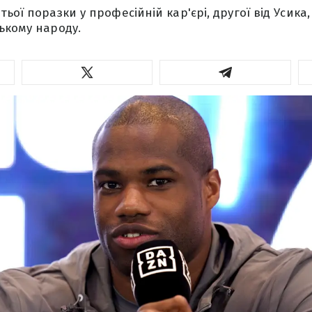
ьої поразки у професійній кар'єрі, другої від Усика
ькому народу.