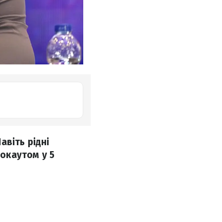
авіть рідні
окаутом у 5