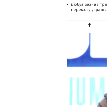
Дюбуа зазнав трет
перемогу українс