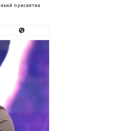
, який присвятив