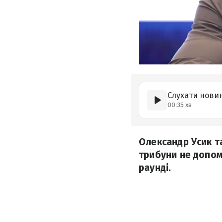
Слухати нови
00:35 хв
Олександр Усик т
трибуни не допом
раунді.