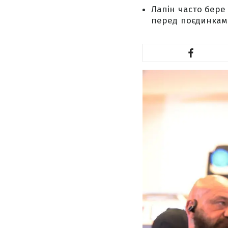
Лапін часто бере 
перед поєдинками