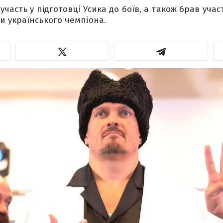
участь у підготовці Усика до боїв, а також брав учас
 українського чемпіона.