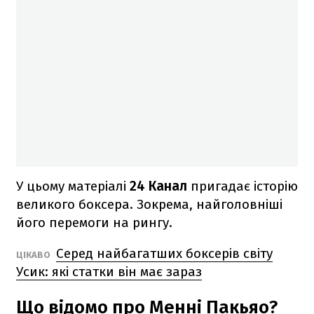
У цьому матеріалі
24 Канал
пригадає історію
великого боксера. Зокрема, найголовніші
його перемоги на рингу.
Серед найбагатших боксерів світу
ЦІКАВО
Усик: які статки він має зараз
Що відомо про Менні Пакьяо?