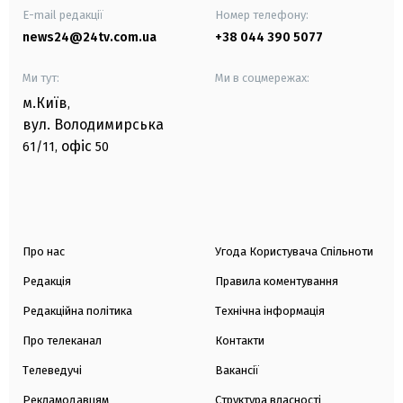
E-mail редакції
Номер телефону:
news24@24tv.com.ua
+38 044 390 5077
Ми тут:
Ми в соцмережах:
м.Київ
,
вул. Володимирська
офіс
61/11,
50
Про нас
Угода Користувача Спільноти
Редакція
Правила коментування
Редакційна політика
Технічна інформація
Про телеканал
Контакти
Телеведучі
Вакансії
Рекламодавцям
Структура власності