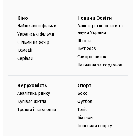
Кіно
Новини Освіти
Найцікавіші фільми
Міністерство освіти та
науки України
Українські фільми
Школа
Фільми на вечір
НМТ 2026
Комедії
Саморозвиток
Серіали
Навчання за кордоном
Нерухомість
Спорт
Аналітика ринку
Бокс
Купівля житла
Футбол
Тренди і натхнення
Теніс
Біатлон
Інші види спорту