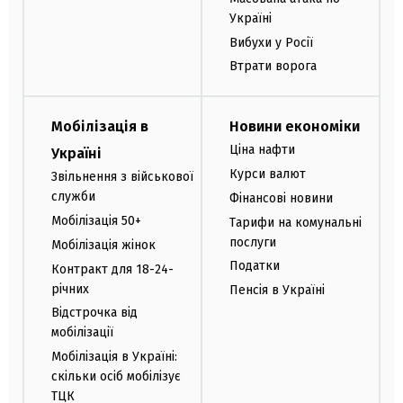
Україні
Вибухи у Росії
Втрати ворога
Мобілізація в
Новини економіки
Ціна нафти
Україні
Курси валют
Звільнення з військової
служби
Фінансові новини
Мобілізація 50+
Тарифи на комунальні
послуги
Мобілізація жінок
Податки
Контракт для 18-24-
річних
Пенсія в Україні
Відстрочка від
мобілізації
Мобілізація в Україні:
скільки осіб мобілізує
ТЦК