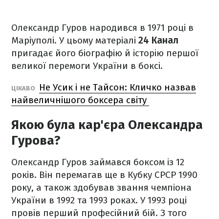
Олександр Гуров народився в 1971 році в
Маріуполі. У цьому матеріалі
24 Канал
пригадає його біографію й історію першої
великої перемоги України в боксі.
Не Усик і не Тайсон: Кличко назвав
ЦІКАВО
найвеличнішого боксера світу
Якою була кар'єра Олександра
Гурова?
Олександр Гуров займався боксом із 12
років. Він перемагав ще в Кубку СРСР 1990
року, а також здобував звання чемпіона
України в 1992 та 1993 роках. У 1993 році
провів перший професійний бій. З того