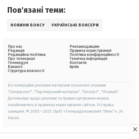
Пов'язані теми:
НОВИНИ БОКСУ
УКРАЇНСЬКІ БОКСЕРИ
Про нас
Рекламодавцям
Редакція
Правила користування
Редакційна політика
Політика конфіденційності
Про телеканал
Технічна інформація
Телеведучі
Контакти
Вакансії
Архів
Структура власності
Всі комерційні рекламні матеріали позначені словами
"Спецпроєкт", "Партнерський матеріал", "Експерт", "Позиція".
Детальніше щодо реклами та правил цитування можна
ознайомитись в правилах користування сайтом. Усі права
захищені. © 2005—2021, ПрАТ «Телерадіокомпанія "Люкс"», 24
Канал.