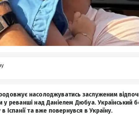
ну
продовжує насолоджуватись заслуженим відпоч
и у реванші над Даніелем Дюбуа. Український б
 в Іспанії та вже повернувся в Україну.