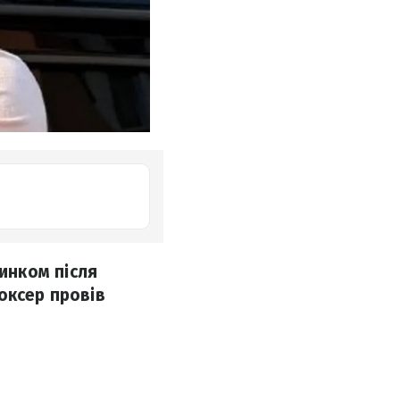
инком після
оксер провів