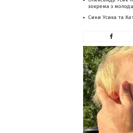
зокрема з молод
Сини Усика та Ка