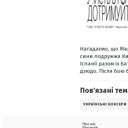
Нагадаємо, що Мар
сини подружжя Ки
Іспанії разом із 
дзюдо. Після бою 
Пов'язані тем
УКРАЇНСЬКІ БОКСЕРИ
Про нас
Редакція