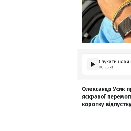
Слухати нови
00:38 хв
Олександр Усик 
яскравої перемог
коротку відпустку