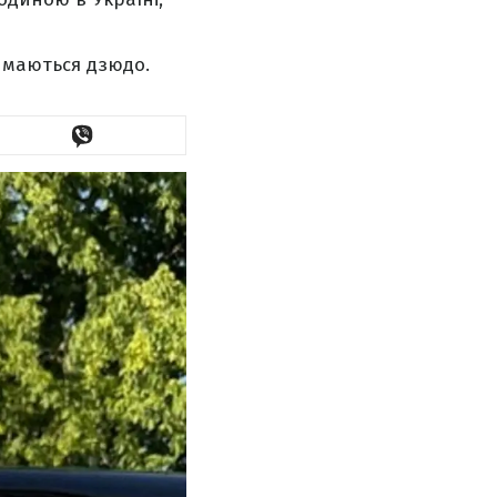
ймаються дзюдо.