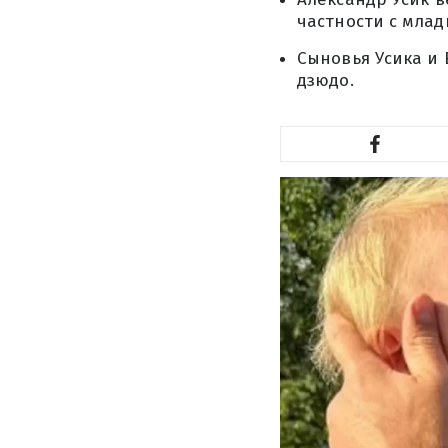
частности с мла
Сыновья Усика и
дзюдо.