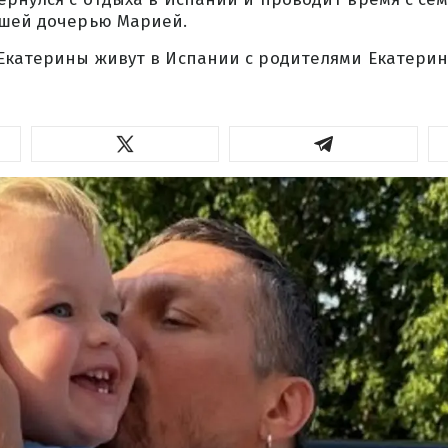
дшей дочерью Марией.
 Екатерины живут в Испании с родителями Екатерин