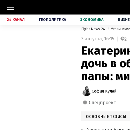
24 КАНАЛ
ГЕОПОЛИТИКА
ЭКОНОМИКА
БИЗНЕ
Fight News 24
Украински
3 августа,
16:15
2
Екатери
дочь в о
папы: м
София Кулай
спецпроект
ОСНОВНЫЕ ТЕЗИСЫ
Александр Усик в