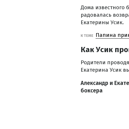
Дома известного 
радовалась возв
Екатерины Усик.
Папина прин
К ТЕМЕ
Как Усик пр
Родители проводя
Екатерина Усик в
Александр и Екат
боксера