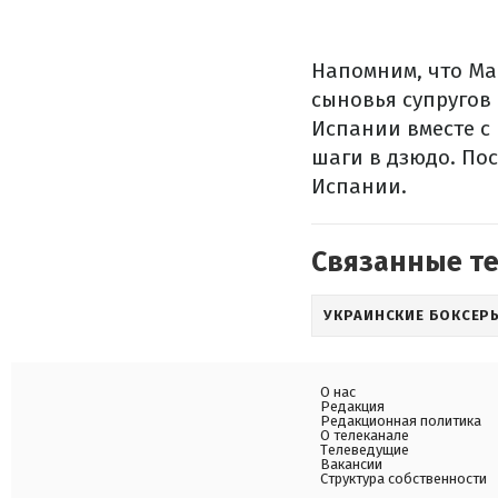
Напомним, что Ма
сыновья супругов
Испании вместе с
шаги в дзюдо. Пос
Испании.
Связанные т
УКРАИНСКИЕ БОКСЕР
О нас
Редакция
Редакционная политика
О телеканале
Телеведущие
Вакансии
Структура собственности