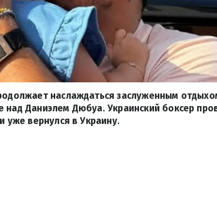
продолжает наслаждаться заслуженным отдыхо
е над Даниэлем Дюбуа. Украинский боксер про
и уже вернулся в Украину.