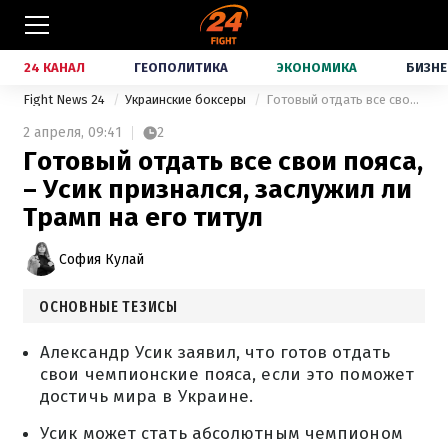
24 КАНАЛ
ГЕОПОЛИТИКА
ЭКОНОМИКА
БИЗНЕ
Fight News 24
Украинские боксеры
Готовый отдать все свои пояса, – Усик признался, заслужил ли Трамп на его титул
2 апреля,
09:41
2
Готовый отдать все свои пояса,
– Усик признался, заслужил ли
Трамп на его титул
София Кулай
ОСНОВНЫЕ ТЕЗИСЫ
Александр Усик заявил, что готов отдать
свои чемпионские пояса, если это поможет
достичь мира в Украине.
Усик может стать абсолютным чемпионом