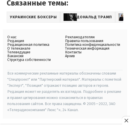
Связанные темы:
УКРАИНСКИЕ БОКСЕРЫ
ДОНАЛЬД ТРАМП
О нас
Рекламодателям
Редакция
Правила пользования
Редакционная политика
Политика конфиденциальности
О телеканале
Техническая информация
Телеведущие
Контакты
Вакансии
Архив
Структура собственности
Все коммерческие рекламные материалы обозначены словами
"Спецпроект" или "Партнерский материал". Материалы с пометкой
"Эксперт", "Позиция" отражают позицию авторов и героев.
Редакция может не разделять их взглядов. Подробнее о рекламе
и правил цитирования можно ознакомиться в правилах
пользования сайтом. Все права защищены. © 2005—2022, ЗАО
«Телерадиокомпания" Люкс "», 24 Канал.