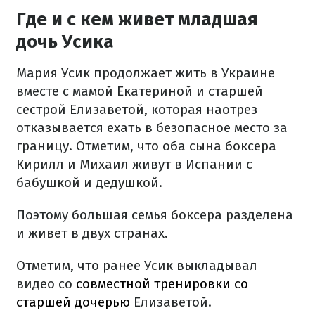
Где и с кем живет младшая
дочь Усика
Мария Усик продолжает жить в Украине
вместе с мамой Екатериной и старшей
сестрой Елизаветой, которая наотрез
отказывается ехать в безопасное место за
границу. Отметим, что оба сына боксера
Кирилл и Михаил живут в Испании с
бабушкой и дедушкой.
Поэтому большая семья боксера разделена
и живет в двух странах.
Отметим, что ранее Усик выкладывал
видео со
совместной тренировки со
старшей дочерью
Елизаветой.