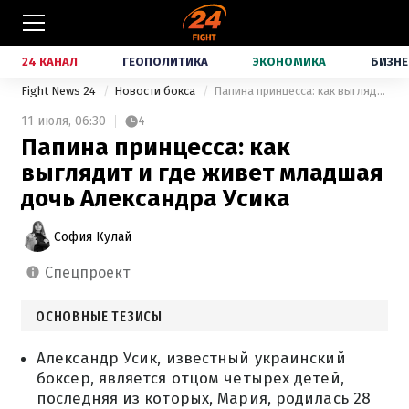
24 КАНАЛ
ГЕОПОЛИТИКА
ЭКОНОМИКА
БИЗНЕ
Fight News 24
Новости бокса
Папина принцесса: как выглядит и где живет младшая дочь Александра Усика
11 июля,
06:30
4
Папина принцесса: как
выглядит и где живет младшая
дочь Александра Усика
София Кулай
спецпроект
ОСНОВНЫЕ ТЕЗИСЫ
Александр Усик, известный украинский
боксер, является отцом четырех детей,
последняя из которых, Мария, родилась 28