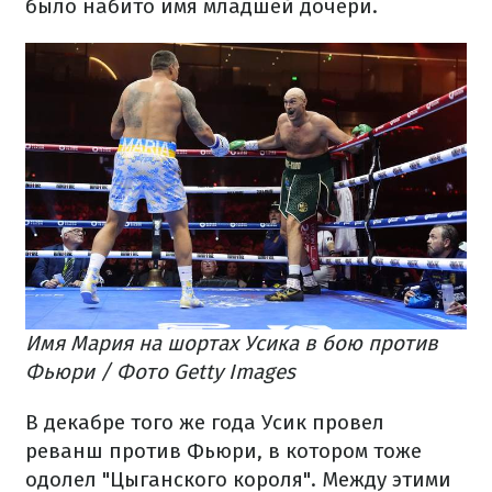
было набито имя младшей дочери.
Имя Мария на шортах Усика в бою против
Фьюри / Фото Getty Images
В декабре того же года Усик провел
реванш против Фьюри, в котором тоже
одолел "Цыганского короля". Между этими