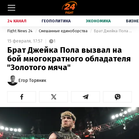
24 КАНАЛ
ГЕОПОЛИТИКА
ЭКОНОМИКА
БИЗНЕ
Fight News 24
Смешанные единоборства
Брат Джейка Пола вызвал на бой многократного обладателя "Золотого мяча"
15 февраля,
17:57
1
Брат Джейка Пола вызвал на
бой многократного обладателя
"Золотого мяча"
Егор Торяник