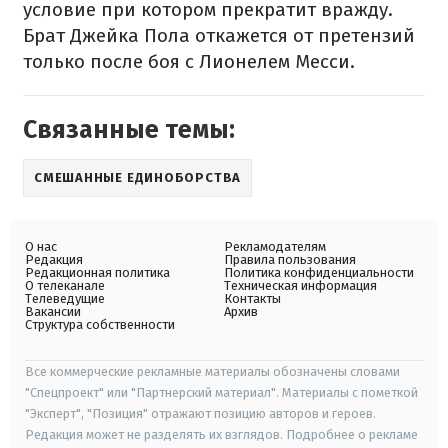
условие при котором прекратит вражду.
Брат Джейка Пола откажется от претензий
только после боя с Лионелем Месси.
Связанные темы:
СМЕШАННЫЕ ЕДИНОБОРСТВА
О нас
Рекламодателям
Редакция
Правила пользования
Редакционная политика
Политика конфиденциальности
О телеканале
Техническая информация
Телеведущие
Контакты
Вакансии
Архив
Структура собственности
Все коммерческие рекламные материалы обозначены словами
"Спецпроект" или "Партнерский материал". Материалы с пометкой
"Эксперт", "Позиция" отражают позицию авторов и героев.
Редакция может не разделять их взглядов. Подробнее о рекламе