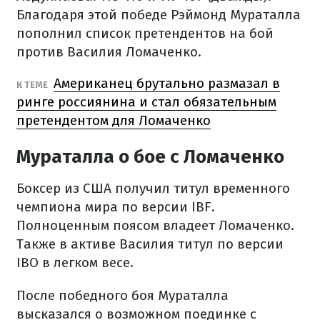
Благодаря этой победе Рэймонд Мураталла
пополнил список претендентов на бой
против Василия Ломаченко.
Американец брутально размазал в
К ТЕМЕ
ринге россиянина и стал обязательным
претендентом для Ломаченко
Мураталла о бое с Ломаченко
Боксер из США получил титул временного
чемпиона мира по версии IBF.
Полноценным поясом владеет Ломаченко.
Также в активе Василия титул по версии
IBO в легком весе.
После победного боя Мураталла
высказался о возможном поединке с