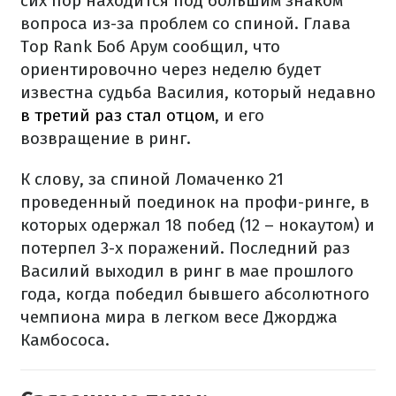
сих пор находится под большим знаком
вопроса из-за проблем со спиной. Глава
Top Rank Боб Арум сообщил, что
ориентировочно через неделю будет
известна судьба Василия, который недавно
в третий раз стал отцом
, и его
возвращение в ринг.
К слову, за спиной Ломаченко 21
проведенный поединок на профи-ринге, в
которых одержал 18 побед (12 – нокаутом) и
потерпел 3-х поражений. Последний раз
Василий выходил в ринг в мае прошлого
года, когда победил бывшего абсолютного
чемпиона мира в легком весе Джорджа
Камбососа.