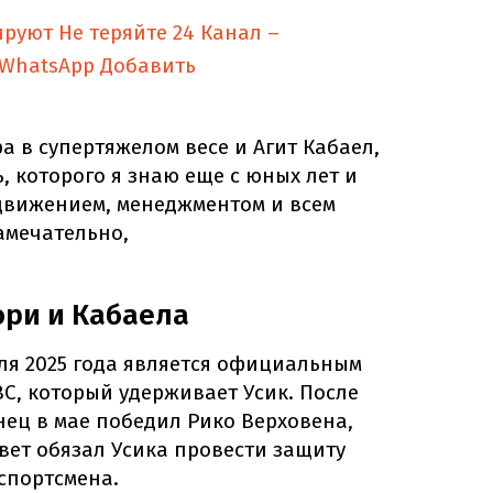
ируют
Не теряйте 24 Канал –
 WhatsApp
Добавить
 в супертяжелом весе и Агит Кабаел,
, которого я знаю еще с юных лет и
одвижением, менеджментом и всем
амечательно,
юри и Кабаела
ля 2025 года является официальным
C, который удерживает Усик. После
инец в мае победил Рико Верховена,
вет обязал Усика провести защиту
спортсмена.