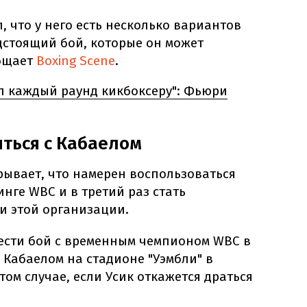
 что у него есть несколько вариантов
дстоящий бой, которые он может
общает
Boxing Scene
.
л каждый раунд кикбоксеру": Фьюри
ться с Кабаелом
рывает, что намерен воспользоваться
нге WBC и в третий раз стать
и этой организации.
вести бой с временным чемпионом WBC в
 Кабаелом на стадионе "Уэмбли" в
том случае, если Усик откажется драться