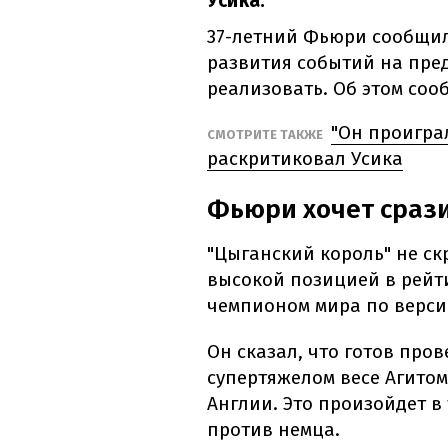
Усика.
37-летний Фьюри сообщил,
развития событий на пре
реализовать. Об этом со
"Он проигра
СМОТРИТЕ ТАКЖЕ
раскритиковал Усика
Фьюри хочет срази
"Цыганский король" не ск
высокой позицией в рейти
чемпионом мира по верси
Он сказал, что готов про
супертяжелом весе Агитом
Англии. Это произойдет в 
против немца.