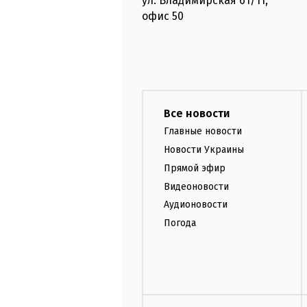
ул. Владимирская
61/11,
офис
50
Все новости
Главные новости
Новости Украины
Прямой эфир
Видеоновости
Аудионовости
Погода