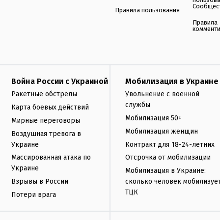
Сообщес
Правила пользования
Правила
коммент
Война России с Украиной
Мобилизация в Украине
Ракетные обстрелы
Увольнение с военной
службы
Карта боевых действий
Мобилизация 50+
Мирные переговоры
Мобилизация женщин
Воздушная тревога в
Украине
Контракт для 18-24-летних
Массированная атака по
Отсрочка от мобилизации
Украине
Мобилизация в Украине:
Взрывы в России
сколько человек мобилизуе
ТЦК
Потери врага