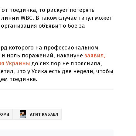
 от поединка, то рискует потерять
линии WBC. В таком случае титул может
 организация объявит о бое за
корд которого на профессиональном
д и ноль поражений, накануне
заявил,
ля Украины
до сих пор не прояснила,
метил, что у Усика есть две недели, чтобы
щем поединке.
ЬЮРИ
АГИТ КАБАЕЛ