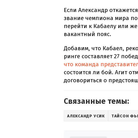
Если Александр откажется
звание чемпиона мира по 
перейти к Кабаелу или же
вакантный пояс.
Добавим, что Кабаел, ре
ринге составляет 27 побе
что команда представите
состоится ли бой. Агит от
договориться о предстоя
Связанные темы:
АЛЕКСАНДР УСИК
ТАЙСОН Ф