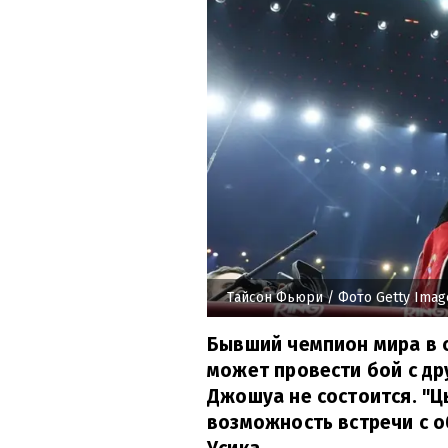
Тайсон Фьюри
/ Фото Getty Imag
Бывший чемпион мира в 
может провести бой с др
Джошуа не состоится. "Ц
возможность встречи с 