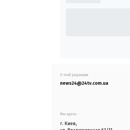
E-mail редакции
news24@24tv.com.ua
Мы здесь:
г. Киев
,