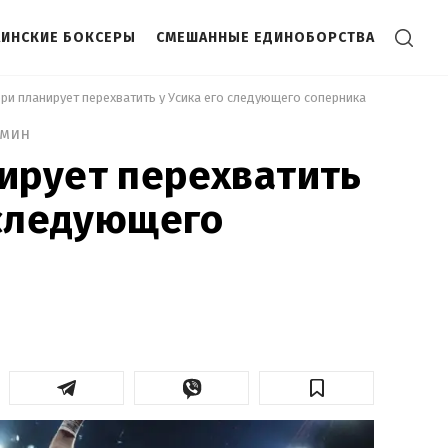
АИНСКИЕ БОКСЕРЫ
СМЕШАННЫЕ ЕДИНОБОРСТВА
ри планирует перехватить у Усика его следующего соперника 
 мин
ирует перехватить
 следующего