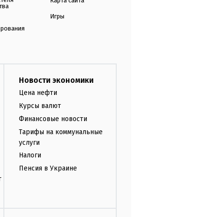
Карта сайта
тва
Игры
ирования
Новости экономики
Цена нефти
Курсы валют
Финансовые новости
Тарифы на коммунальные
услуги
Налоги
Пенсия в Украине
т