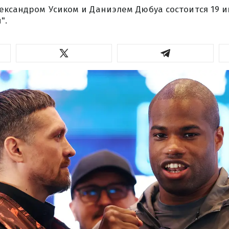
ксандром Усиком и Даниэлем Дюбуа состоится 19 и
".