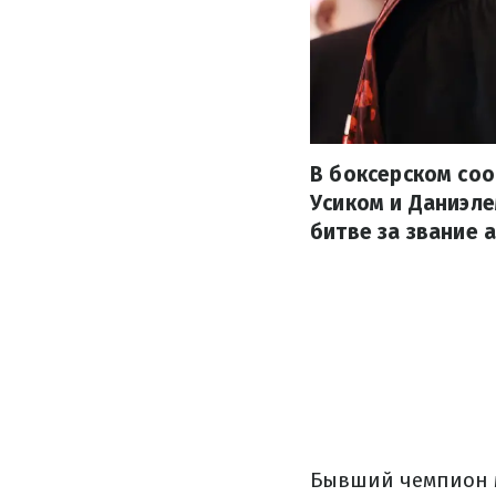
В боксерском со
Усиком и Даниэле
битве за звание 
Бывший чемпион м