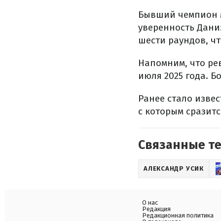
Бывший чемпион м
уверенность Дани
шести раундов, чт
Напомним, что ре
июля 2025 года. Б
Ранее стало извес
с которым сразитс
Связанные т
АЛЕКСАНДР УСИК
О нас
Редакция
Редакционная политика