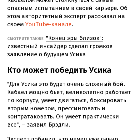
опасным испытанием в своей карьере. Об
этом авторитетный эксперт рассказал на
своем
YouTube-канале
.
"Конец эры близок":
СМОТРИТЕ ТАКЖЕ
известный инсайдер сделал громкое
заявление о будущем Усика
Кто может победить Усика
"Для Усика это будет очень сложный бой.
Кабаел мощно бьет, великолепно работает
по корпусу, умеет двигаться, боксировать
вторым номером, прессинговать и
контратаковать. Он умеет практически
все", – заявил Брэдли.
Эксперт добавил, что немец уже давно