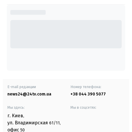
E-mail редакции
Номер телефона:
news24@24tv.com.ua
+38 044 390 5077
Мы здесь:
Мы в соцсетях:
г. Киев
,
ул. Владимирская
61/11,
офис
50