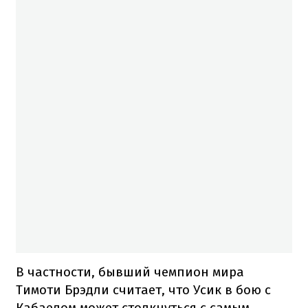
В частности, бывший чемпион мира
Тимоти Брэдли считает, что Усик в бою с
Кабаелом может столкнуться с самым