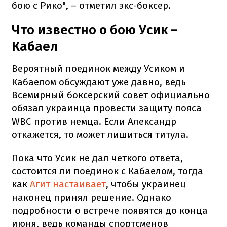
бою с Рико", – отметил экс-боксер.
Что известно о бою Усик –
Кабаел
Вероятный поединок между Усиком и
Кабаелом обсуждают уже давно, ведь
Всемирный боксерский совет официально
обязал украинца провести защиту пояса
WBC против немца. Если Александр
откажется, то может лишиться титула.
Пока что Усик не дал четкого ответа,
состоится ли поединок с Кабаелом, тогда
как
Агит настаивает
, чтобы украинец
наконец принял решение. Однако
подробности о встрече появятся до конца
июня, ведь команды спортсменов