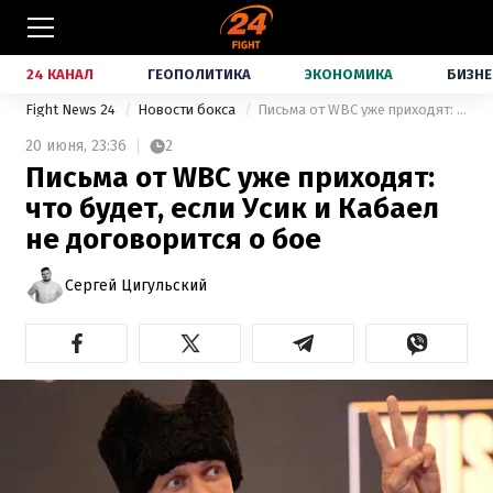
24 КАНАЛ
ГЕОПОЛИТИКА
ЭКОНОМИКА
БИЗНЕ
Fight News 24
Новости бокса
Письма от WBC уже приходят: что будет, если Усик и Кабаел не договорится о бое
20 июня,
23:36
2
Письма от WBC уже приходят:
что будет, если Усик и Кабаел
не договорится о бое
Сергей Цигульский