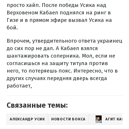
просто хайп. После победы Усика над
Верховеном Кабаел поднялся на ринг в
Гизе и в прямом эфире вызвал Усика на
бой.
Впрочем, утвердительного ответа украинец
до сих пор не дал. А Кабаел взялся
шантажировать соперника. Мол, если не
согласишься на защиту титула против
него, то потеряешь пояс. Интересно, что в
других случаях передняя дверь всегда
работает,
Связанные темы:
АЛЕКСАНДР УСИК
НОВОСТИ БОКСА
АГИТ КАБА