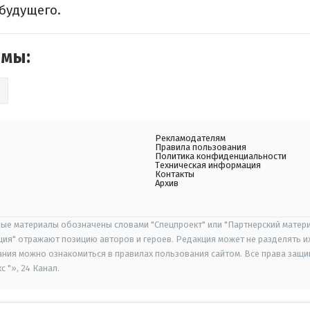
будущего.
емы:
О
Рекламодателям
Правила пользования
Политика конфиденциальности
Техническая информация
Контакты
Архив
ые материалы обозначены словами "Спецпроект" или "Партнерский матери
иция" отражают позицию авторов и героев. Редакция может не разделять и
ания можно ознакомиться в правилах пользования сайтом. Все права защ
 "», 24 Канал.