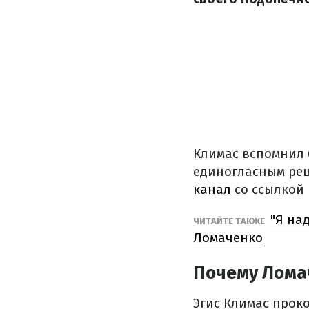
Климас вспомнил 
единогласным реш
канал
со ссылкой
"Я на
ЧИТАЙТЕ ТАКЖЕ
Ломаченко
Почему Лома
Эгис Климас прок