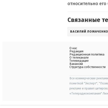
относительно его 
Связанные т
ВАСИЛИЙ ЛОМАЧЕНК
О нас
Редакция
Редакционная политика
О телеканале
Телеведущие
Вакансии
Структура собственности
Все коммерческие рекламн
пометкой "Эксперт", "Поз
рекламе и правил цитиров
«Телерадиокомпания" Люкс