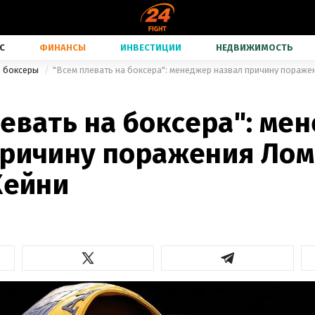
С
ФИНАНСЫ
ИНВЕСТИЦИИ
НЕДВИЖИМОСТЬ
е боксеры
евать на боксера": ме
причину поражения Ло
Хейни