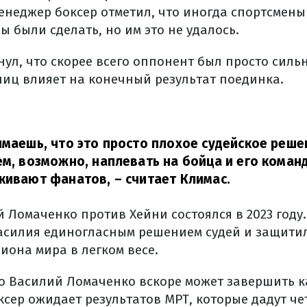
енеджер боксер отметил, что иногда спортсмены
ны были сделать, но им это не удалось.
ул, что скорее всего оппонент был просто сильн
лиц влияет на конечный результат поединка.
имаешь, что это просто плохое судейское реше
ем, возможно, наплевать на бойца и его команд
лкивают фанатов,
– считает Климас.
й Ломаченко против Хейни состоялся в 2023 году
асилия единогласным решением судей и защити
иона мира в легком весе.
то Василий Ломаченко вскоре может завершить к
ксер ожидает результатов МРТ, которые дадут че