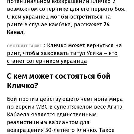
потенциальном возвращении Кличко и
возможном сопернике для его первого боя.
С кем украинец мог бы встретиться на
ринге в случае камбэка, расскажет
24
Канал
.
: Кличко может вернуться на
СМОТРИТЕ ТАКЖЕ
ринг, чтобы завоевать титул Усика – кто
станет соперником украинца
С кем может состояться бой
Кличко?
Бой против действующего чемпиона мира
по версии WBC в супертяжелом весе Агита
Кабаела является единственным
реалистичным вариантом для
возвращения 50-летнего Кличко. Такое