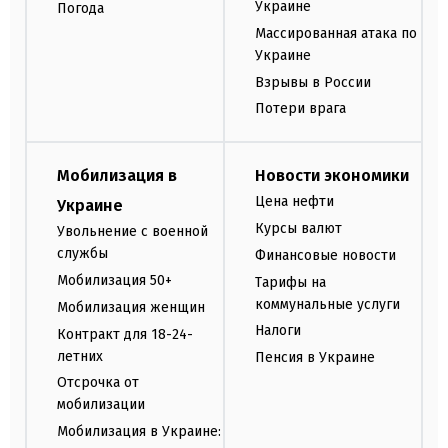
Украине
Погода
Массированная атака по
Украине
Взрывы в России
Потери врага
Мобилизация в
Новости экономики
Цена нефти
Украине
Курсы валют
Увольнение с военной
службы
Финансовые новости
Мобилизация 50+
Тарифы на
коммунальные услуги
Мобилизация женщин
Налоги
Контракт для 18-24-
летних
Пенсия в Украине
Отсрочка от
мобилизации
Мобилизация в Украине: