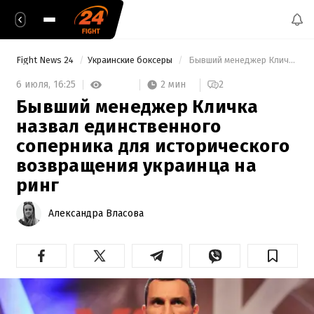
Fight News 24
Украинские боксеры
 Бывший менеджер Кличка назвал единственного соперника для исторического возвращения украинца на ринг 
2 мин
6 июля,
16:25
2
Бывший менеджер Кличка
назвал единственного
соперника для исторического
возвращения украинца на
ринг
Александра Власова