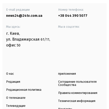
E-mail редакции
Номер телефона:
news24@24tv.com.ua
+38 044 390 5077
Мы здесь:
Мы в соцсетях:
г. Киев
,
ул. Владимирская
61/11,
офис
50
О нас
приложения
Редакция
Соглашение пользователя
Сообщества
Редакционная политика
Правила комментирования
О телеканале
Техническая информация
Телеведущие
Контакты