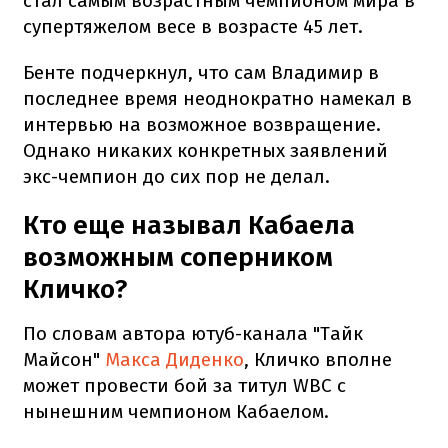
стал самым возрастным чемпионом мира в
супертяжелом весе в возрасте 45 лет.
Бенте подчеркнул, что сам Владимир в
последнее время неоднократно намекал в
интервью на возможное возвращение.
Однако никаких конкретных заявлений
экс-чемпион до сих пор не делал.
Кто еще называл Кабаела
возможным соперником
Кличко?
По словам автора ютуб-канала "Тайк
Майсон"
Макса Диденко
, Кличко вполне
может провести бой за титул WBC с
нынешним чемпионом Кабаелом.