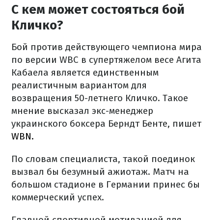
С кем может состояться бой
Кличко?
Бой против действующего чемпиона мира
по версии WBC в супертяжелом весе Агита
Кабаела является единственным
реалистичным вариантом для
возвращения 50-летнего Кличко. Такое
мнение высказал экс-менеджер
украинского боксера Берндт Бенте, пишет
WBN.
По словам специалиста, такой поединок
вызвал бы безумный ажиотаж. Матч на
большом стадионе в Германии принес бы
коммерческий успех.
Главной спортивной мотивацией для