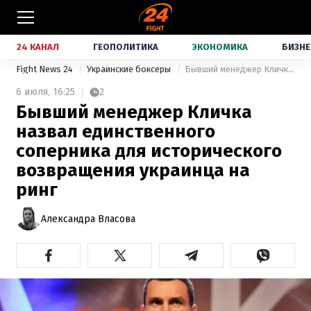
24 КАНАЛ
ГЕОПОЛИТИКА
ЭКОНОМИКА
БИЗНЕ
Fight News 24
Украинские боксеры
Бывший менеджер Кличка назвал единственного соперника для исторического возвращения украинца на ринг
6 июля,
16:25
2
Бывший менеджер Кличка
назвал единственного
соперника для исторического
возвращения украинца на
ринг
Александра Власова