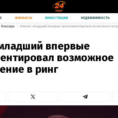
С
ФИНАНСЫ
ИНВЕСТИЦИИ
НЕДВИЖИМОСТЬ
е боксеры
Кличко-младший впервые прокомментировал возможное возв
младший впервые
ентировал возможное
ение в ринг