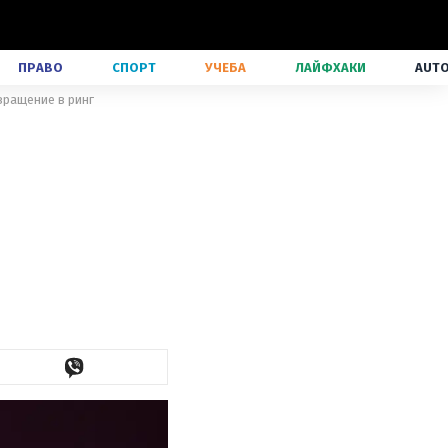
ПРАВО
СПОРТ
УЧЕБА
ЛАЙФХАКИ
AUT
ращение в ринг