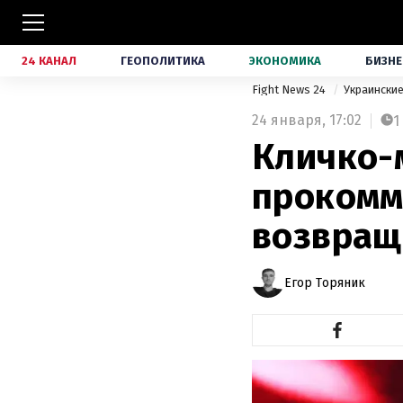
24 КАНАЛ
ГЕОПОЛИТИКА
ЭКОНОМИКА
БИЗНЕ
Fight News 24
Украински
24 января,
17:02
1
Кличко-
прокомм
возвращ
Егор Торяник