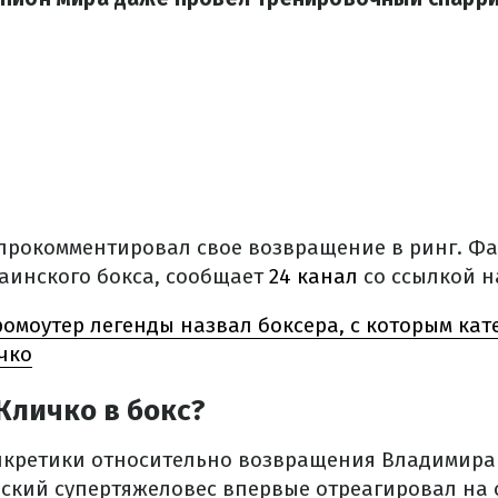
рокомментировал свое возвращение в ринг. Фа
раинского бокса, сообщает
24 канал
со ссылкой 
ромоутер легенды назвал боксера, с которым кат
чко
Кличко в бокс?
онкретики относительно возвращения Владимира 
ский супертяжеловес впервые отреагировал на 