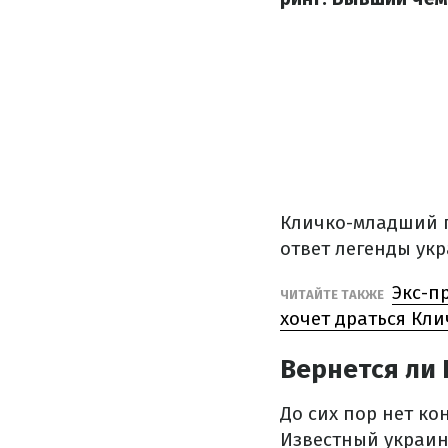
Кличко-младший п
ответ легенды ук
Экс-п
ЧИТАЙТЕ ТАКЖЕ
хочет драться Кли
Вернется ли 
До сих пор нет к
Известный украин