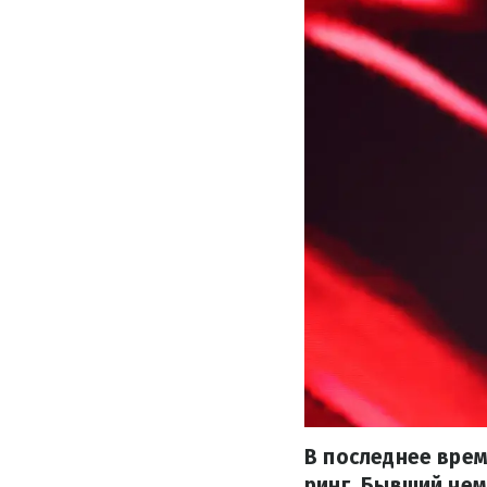
В последнее вре
ринг. Бывший че