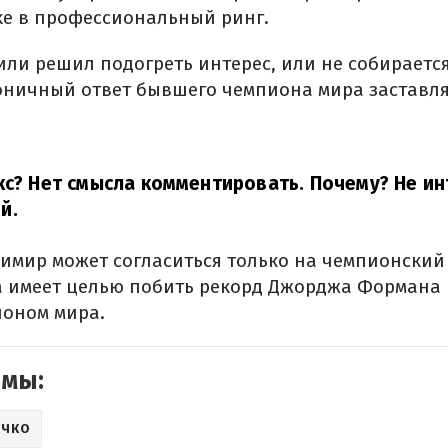
е в профессиональный ринг.
ли решил подогреть интерес, или не собираетс
оничный ответ бывшего чемпиона мира заставля
кс? Нет смысла комментировать. Почему? Не ин
й.
димир может согласиться только на чемпионский
а имеет целью побить рекорд Джорджа Формана 
оном мира.
емы:
ИЧКО