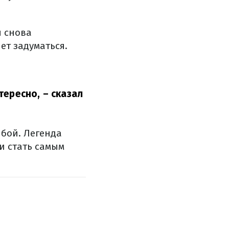
я снова
ет задуматься.
тересно,
– сказал
 бой. Легенда
и стать самым