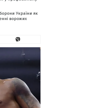
оборони України як
щенні ворожих