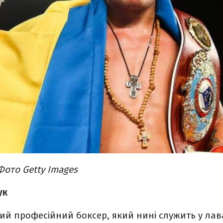
Фото Getty Images
ук
ий професійний боксер, який нині служить у лав