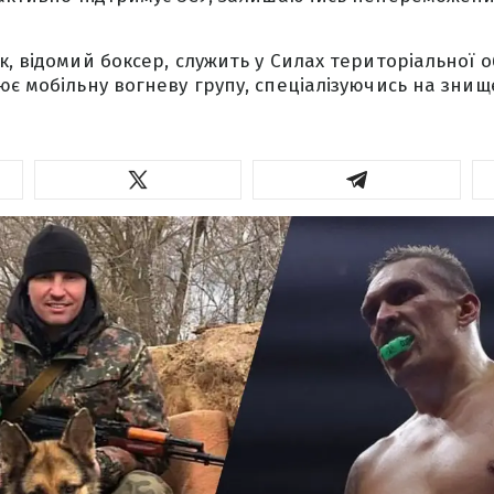
к, відомий боксер, служить у Силах територіальної 
ює мобільну вогневу групу, спеціалізуючись на зни