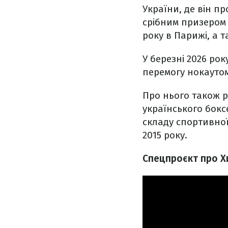
України, де він п
срібним призером 
року в Парижі, а т
У березні 2026 ро
перемогу нокауто
Про нього також р
українського бокс
складу спортивної
2015 року.
Спецпроєкт про Хи