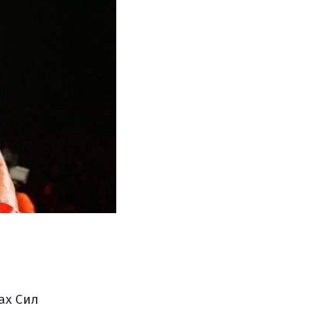
ах Сил