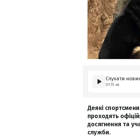
Слухати нови
01:15 хв
Деякі спортсмени
проходять офіцій
досягнення та уч
служби.