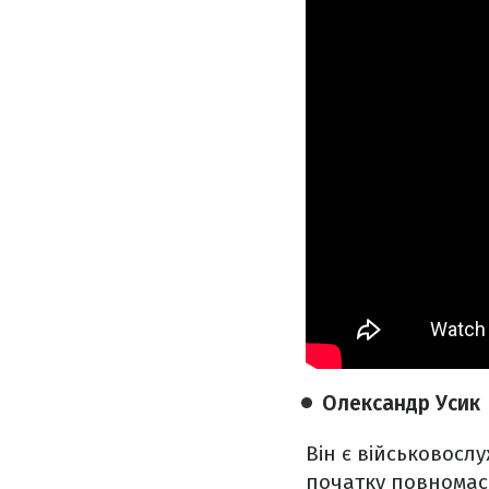
Олександр Усик
Він є військовосл
початку повномасш