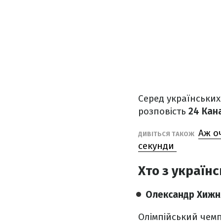
Серед українських
розповість
24 Кан
Аж о
ДИВІТЬСЯ ТАКОЖ
секунди
Хто з україн
Олександр Хижн
Олімпійський чем