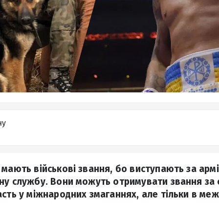
ну
 мають військові звання, бо виступають за армі
ну службу. Вони можуть отримувати звання за 
асть у міжнародних змаганнях, але тільки в м