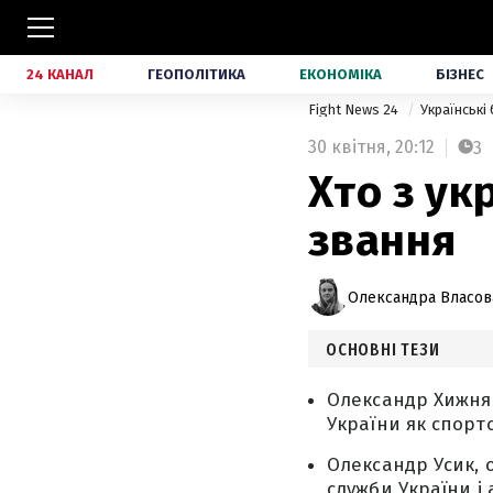
24 КАНАЛ
ГЕОПОЛІТИКА
ЕКОНОМІКА
БІЗНЕС
Fight News 24
Українські
30 квітня,
20:12
3
Хто з ук
звання
Олександра Власов
ОСНОВНІ ТЕЗИ
Олександр Хижняк
України як спортс
Олександр Усик, 
служби України і