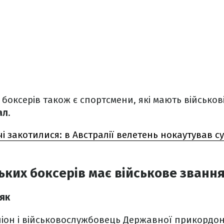
 боксерів також є спортсмени, які мають військов
ал
.
чі закотилися: в Австралії велетень нокаутував с
ських боксерів має військове званн
як
піон і військовослужбовець Державної прикордо