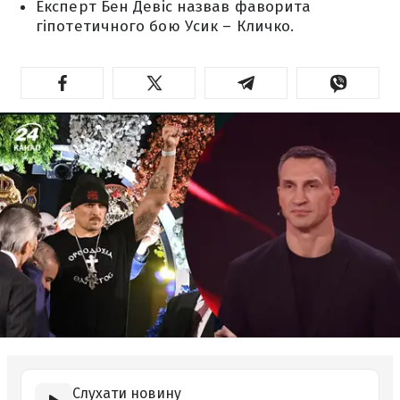
Експерт Бен Девіс назвав фаворита
гіпотетичного бою Усик – Кличко.
Слухати новину