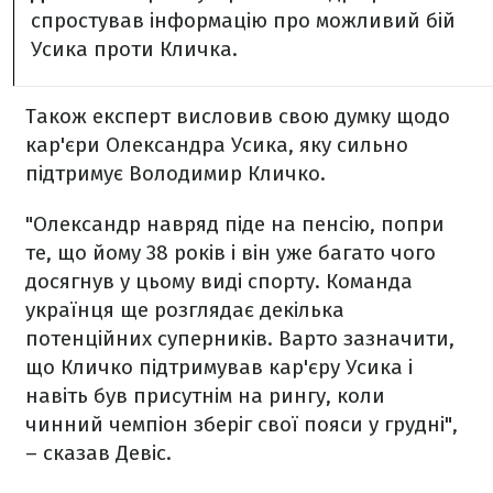
спростував інформацію про можливий бій
Усика проти Кличка.
Також експерт висловив свою думку щодо
кар'єри Олександра Усика, яку сильно
підтримує Володимир Кличко.
"Олександр навряд піде на пенсію, попри
те, що йому 38 років і він уже багато чого
досягнув у цьому виді спорту. Команда
українця ще розглядає декілька
потенційних суперників. Варто зазначити,
що Кличко підтримував кар'єру Усика і
навіть був присутнім на рингу, коли
чинний чемпіон зберіг свої пояси у грудні",
– сказав Девіс.