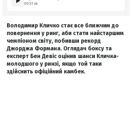
00:51 хв
Володимир Кличко стає все ближчим до
повернення у ринг, аби стати найстаршим
чемпіоном світу, побивши рекорд
Джорджа Формана. Оглядач боксу та
експерт Бен Девіс оцінив шанси Кличка-
молодшого у ринзі, якщо той таки
здійснить офіційний камбек.