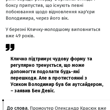
боксу припустив, що існують певні
побоювання щодо відновлення кар'єри
Володимира, через його вік.
У березні Кличку-молодшому виповниться
вже 49 років.
Кличко підтримує чудову форму та
регулярно тренується, що може
допомогти подолати будь-які
перешкоди. Але в протистоянні з
Усиком Володимир був би аутсайдером,
– заявив Бен Девіс.
До слова.
Промоутер Олександр Красюк вже