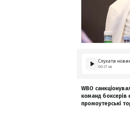
Слухати нови
00:27 хв
WBO санкціонувал
команд боксерів є
промоутерські то