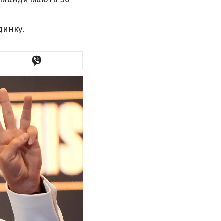
динку.