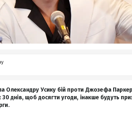
ну
а Олександру Усику бій проти Джозефа Паркер
 30 днів, щоб досягти угоди, інакше будуть при
рги.