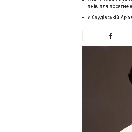
днів для досягнен
У Саудівській Ар