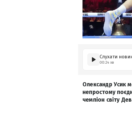
Слухати нови
00:24 хв
Олександр Усик м
непростому поєди
чемпіон світу Дев