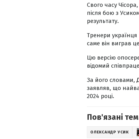
Свого часу Чісора
після бою з Усик
результату.
Тренери українця 
саме він виграв це
Цю версію опосер
відомий співпраце
За його словами,
заявляв, що найв
2024 році.
Пов'язані тем
ОЛЕКСАНДР УСИК