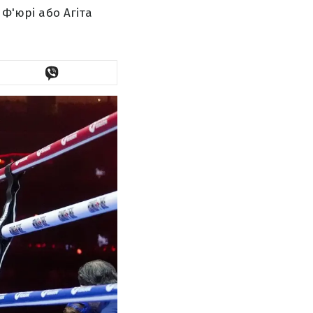
 Ф'юрі або Агіта