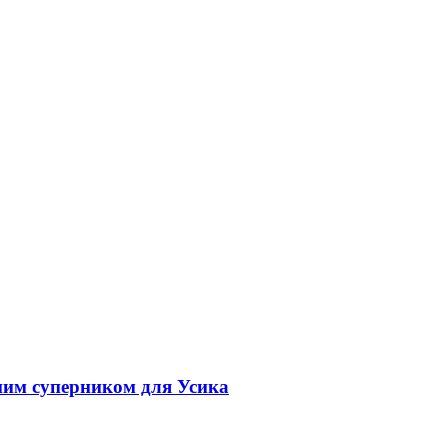
дним суперником для Усика