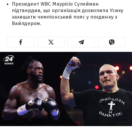
Президент WBC Маурісіо Сулейман
підтвердив, що організація дозволила Усику
захищати чемпіонський пояс у поєдинку з
Вайлдером.