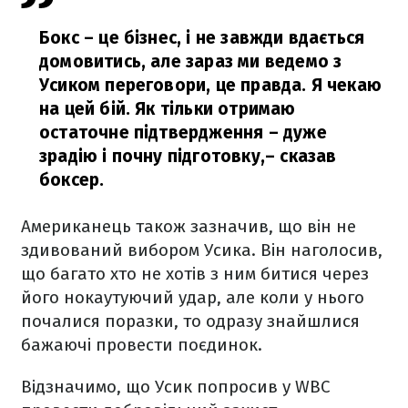
Бокс – це бізнес, і не завжди вдається
домовитись, але зараз ми ведемо з
Усиком переговори, це правда. Я чекаю
на цей бій. Як тільки отримаю
остаточне підтвердження – дуже
зрадію і почну підготовку,
– сказав
боксер.
Американець також зазначив, що він не
здивований вибором Усика. Він наголосив,
що багато хто не хотів з ним битися через
його нокаутуючий удар, але коли у нього
почалися поразки, то одразу знайшлися
бажаючі провести поєдинок.
Відзначимо, що Усик попросив у WBC