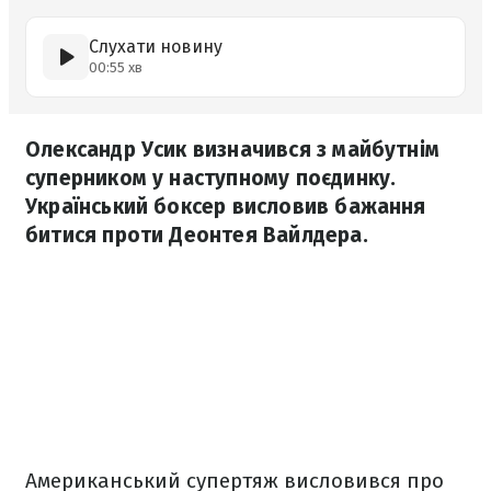
Слухати новину
00:55 хв
Олександр Усик визначився з майбутнім
суперником у наступному поєдинку.
Український боксер висловив бажання
битися проти Деонтея Вайлдера.
Американський супертяж висловився про