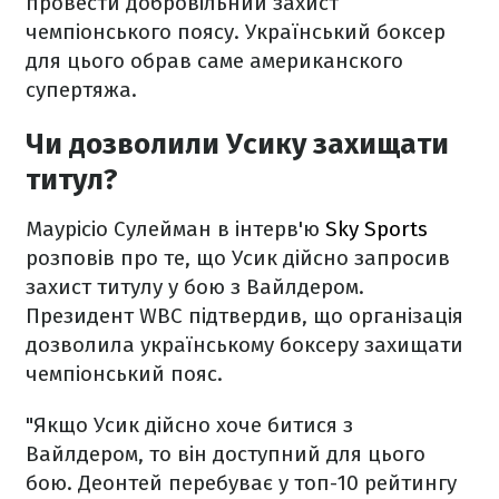
провести добровільний захист
чемпіонського поясу. Український боксер
для цього обрав саме американского
супертяжа.
Чи дозволили Усику захищати
титул?
Маурісіо Сулейман в інтерв'ю
Sky Sports
розповів про те, що Усик дійсно запросив
захист титулу у бою з Вайлдером.
Президент WBC підтвердив, що організація
дозволила українському боксеру захищати
чемпіонський пояс.
"Якщо Усик дійсно хоче битися з
Вайлдером, то він доступний для цього
бою. Деонтей перебуває у топ-10 рейтингу