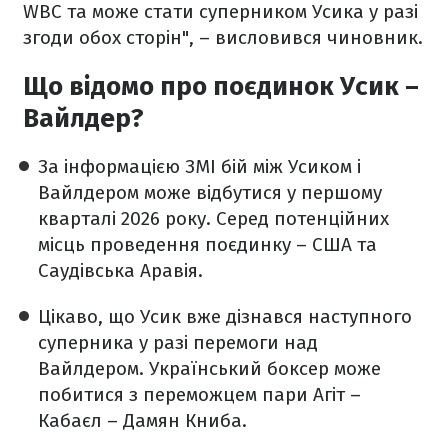
WBC та може стати суперником Усика у разі
згоди обох сторін", – висловився чиновник.
Що відомо про поєдинок Усик –
Вайлдер?
За інформацією ЗМІ бій між Усиком і
Вайлдером може відбутися у першому
кварталі 2026 року. Серед потенційних
місць проведення поєдинку – США та
Саудівська Аравія.
Цікаво, що Усик вже дізнався наступного
суперника у разі перемоги над
Вайлдером. Український боксер може
побитися з переможцем пари Агіт –
Кабаєл – Дамян Книба.