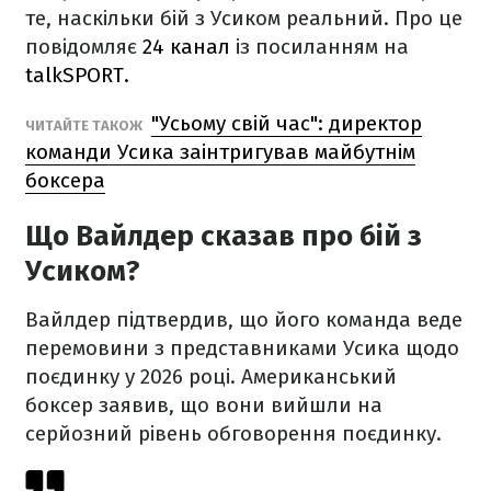
те, наскільки бій з Усиком реальний. Про це
повідомляє
24 канал
із посиланням на
talkSPORT.
"Усьому свій час": директор
ЧИТАЙТЕ ТАКОЖ
команди Усика заінтригував майбутнім
боксера
Що Вайлдер сказав про бій з
Усиком?
Вайлдер підтвердив, що його команда веде
перемовини з представниками Усика щодо
поєдинку у 2026 році. Американський
боксер заявив, що вони вийшли на
серйозний рівень обговорення поєдинку.