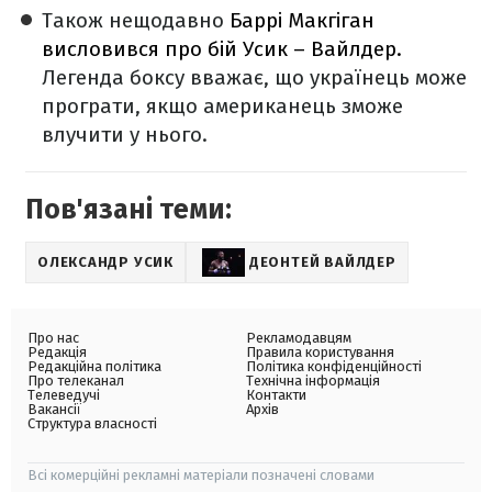
Також нещодавно
Баррі Макгіган
висловився про бій Усик – Вайлдер.
Легенда боксу вважає, що українець може
програти, якщо американець зможе
влучити у нього.
Пов'язані теми:
ОЛЕКСАНДР УСИК
ДЕОНТЕЙ ВАЙЛДЕР
Про нас
Рекламодавцям
Редакція
Правила користування
Редакційна політика
Політика конфіденційності
Про телеканал
Технічна інформація
Телеведучі
Контакти
Вакансії
Архів
Структура власності
Всі комерційні рекламні матеріали позначені словами