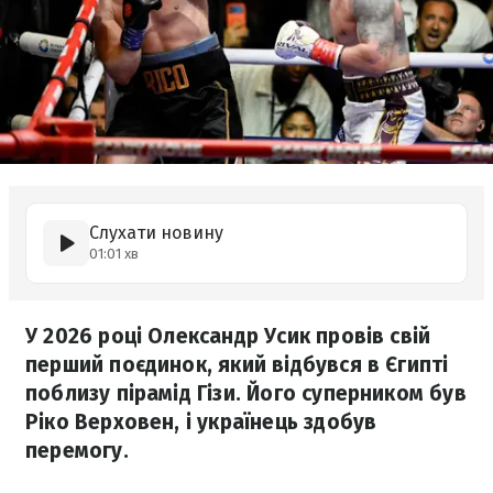
Слухати новину
01:01 хв
У 2026 році Олександр Усик провів свій
перший поєдинок, який відбувся в Єгипті
поблизу пірамід Гізи. Його суперником був
Ріко Верховен, і українець здобув
перемогу.