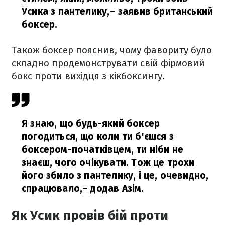
Усика з пантелику,
– заявив британський
боксер.
Також боксер пояснив, чому фавориту було
складно продемонструвати свій фірмовий
бокс проти вихідця з кікбоксингу.
Я знаю, що будь-який боксер
погодиться, що коли ти б'єшся з
боксером-початківцем, ти ніби не
знаєш, чого очікувати. Тож це трохи
його збило з пантелику, і це, очевидно,
спрацювало,
– додав Азім.
Як Усик провів бій проти