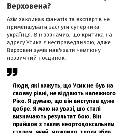
Верховена?
Азім закликав фанатів та експертів не
применшувати заслуги суперника
українця. Він зазначив, що критика на
адресу Усика є несправедливою, адже
Верховен зумів нав'язати чемпіону
незвичний поєдинок.
Люди, які кажуть, що Усик не був на
своєму рівні, не віддають належного
Ріко. Я думаю, що він виступив дуже
добре. Я маю на увазі, що cтилі
визначають результат бою. Він
прийшов з таким неортодоксальним
стилем, який, можливо, трохи збив