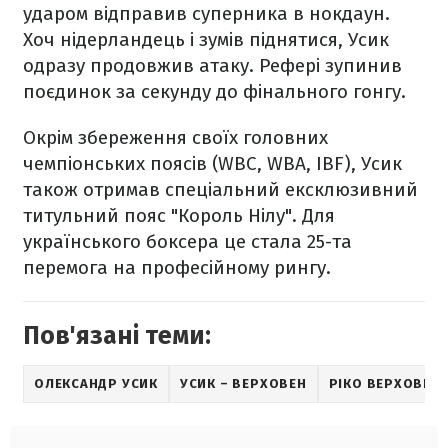
ударом відправив суперника в нокдаун.
Хоч нідерландець і зумів піднятися, Усик
одразу продовжив атаку. Рефері зупинив
поєдинок за секунду до фінального гонгу.
Окрім збереження своїх головних
чемпіонських поясів (WBC, WBA, IBF), Усик
також отримав спеціальний ексклюзивний
титульний пояс "Король Нілу". Для
українського боксера це стала 25-та
перемога на професійному рингу.
Пов'язані теми:
ОЛЕКСАНДР УСИК
УСИК – ВЕРХОВЕН
РІКО ВЕРХОВЕН