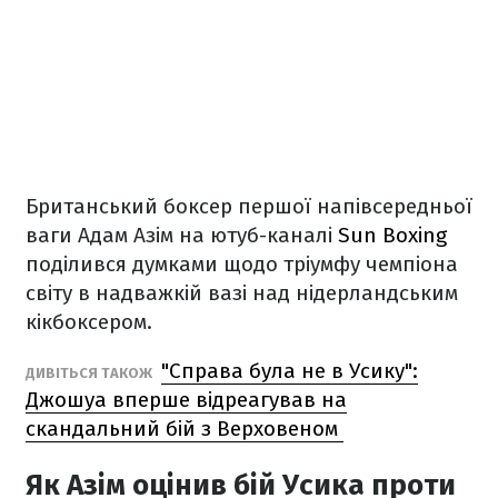
Британський боксер першої напівсередньої
ваги Адам Азім на ютуб-каналі
Sun Boxing
поділився думками щодо тріумфу чемпіона
світу в надважкій вазі над нідерландським
кікбоксером.
"Справа була не в Усику":
ДИВІТЬСЯ ТАКОЖ
Джошуа вперше відреагував на
скандальний бій з Верховеном
Як Азім оцінив бій Усика проти