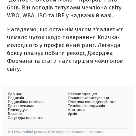
боїв. Він володів титулами чемпіона світу
WBO, WBA, IBO та IBF у надважкій вазі.
Нагадаємо, що останнім часом з'являється
чимало чуток щодо повернення Кличка-
молодшого у професійний ринг. Легенда
боксу планує побити рекорд Джорджа
Формана та стати найстаршим чемпіоном
світу.
Про нас
Рекламодавцям
Редакція
Правила користування
Редакційна політика
Політика конфіденційності
Про телеканал
Технічна інформація
Телеведучі
Контакти
Вакансії
Архів
Структура власності
Всі комерційні рекламні матеріали позначені словами