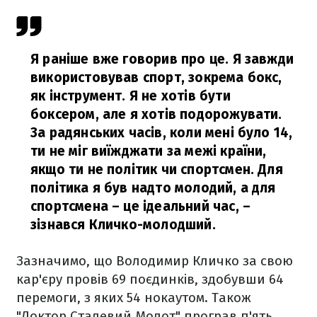
Я раніше вже говорив про це. Я завжди
використовував спорт, зокрема бокс,
як інструмент. Я не хотів бути
боксером, але я хотів подорожувати.
За радянських часів, коли мені було 14,
ти не міг виїжджати за межі країни,
якщо ти не політик чи спортсмен. Для
політика я був надто молодий, а для
спортсмена – це ідеальний час,
–
зізнався Кличко-молодший.
Зазначимо, що Володимир Кличко за свою
кар'єру провів 69 поєдинків, здобувши 64
перемоги, з яких 54 нокаутом. Також
"Доктор Сталевий Молот" програв п'ять