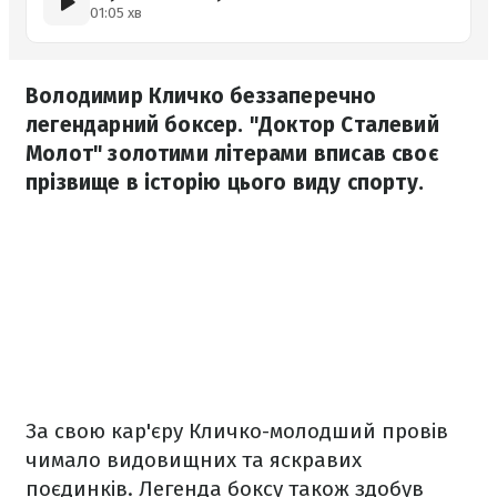
01:05 хв
Володимир Кличко беззаперечно
легендарний боксер. "Доктор Сталевий
Молот" золотими літерами вписав своє
прізвище в історію цього виду спорту.
За свою кар'єру Кличко-молодший провів
чимало видовищних та яскравих
поєдинків. Легенда боксу також здобув