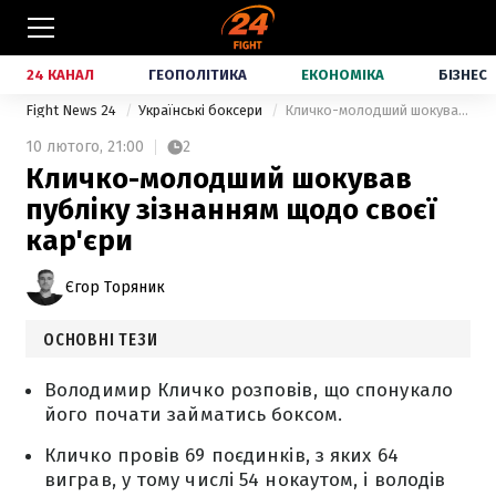
24 КАНАЛ
ГЕОПОЛІТИКА
ЕКОНОМІКА
БІЗНЕС
Fight News 24
Українські боксери
Кличко-молодший шокував публіку зізнанням щодо своєї кар'єри
10 лютого,
21:00
2
Кличко-молодший шокував
публіку зізнанням щодо своєї
кар'єри
Єгор Торяник
ОСНОВНІ ТЕЗИ
Володимир Кличко розповів, що спонукало
його почати займатись боксом.
Кличко провів 69 поєдинків, з яких 64
виграв, у тому числі 54 нокаутом, і володів