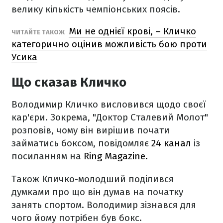
велику кількість чемпіонських поясів.
Ми не однієї крові, – Кличко
ЧИТАЙТЕ ТАКОЖ
категорично оцінив можливість бою проти
Усика
Що сказав Кличко
Володимир Кличко висловився щодо своєї
кар'єри. Зокрема, "Доктор Сталевий Молот"
розповів, чому він вирішив почати
займатись боксом, повідомляє
24 канал
із
посиланням на
Ring Magazine.
Також Кличко-молодший поділився
думками про що він думав на початку
занять спортом. Володимир зізнався для
чого йому потрібен був бокс.