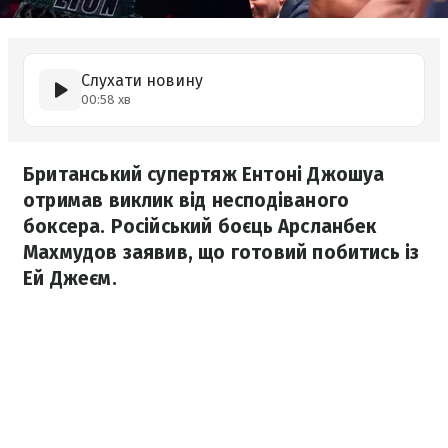
Слухати новину
00:58 хв
Британський супертяж Ентоні Джошуа
отримав виклик від несподіваного
боксера. Російський боєць Арсланбек
Махмудов заявив, що готовий побитись із
Ей Джеєм.