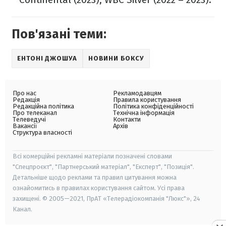
Пов'язані теми:
ЕНТОНІ ДЖОШУА
НОВИНИ БОКСУ
Про нас
Рекламодавцям
Редакція
Правила користування
Редакційна політика
Політика конфіденційності
Про телеканал
Технічна інформація
Телеведучі
Контакти
Вакансії
Архів
Структура власності
Всі комерційні рекламні матеріали позначені словами
"Спецпроєкт", "Партнерський матеріал", "Експерт", "Позиція".
Детальніше щодо реклами та правил цитування можна
ознайомитись в правилах користування сайтом. Усі права
захищені. © 2005—2021, ПрАТ «Телерадіокомпанія "Люкс"», 24
Канал.