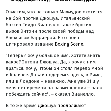
Отметим, что не только Махмудов охотится
на бой против Джошуа. Итальянский
боксер Гвидо Вианелло также бросил
вызов Энтони после своей победы над
Алексисом Барриерой. Его слова
цитировало издание
Boxing Scene.
"Теперь я хочу большое имя. Хотите знать
какое? Энтони Джошуа. Да, я хочу с ним
драться. Хочу, чтобы он стоял передо мной
в Колизее. Давай подеремся здесь, в Риме,
или в Лондоне – неважно. Мне уже 31 и у
меня нет времени на размышления – надо
побеждать сейчас", – сказал Вианелло.
В то же время
Джошуа продолжают