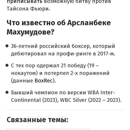
приписывать
возможную битву против
Тайсона Фьюри.
Что известно об Арсланбеке
Махумудове?
36-летний российский боксер, который
дебютировал на профи-ринге в 2017-м.
С тех пор одержал 21 победу (19 –
нокаутом) и потерпел 2-х поражений
(данные
BoxRec
).
Бывший чемпион по версии WBA Inter-
Continental (2023), WBC Silver (2022 – 2023).
Связанные темы: