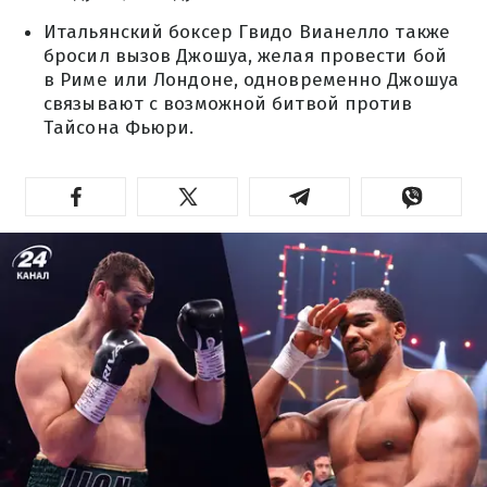
Итальянский боксер Гвидо Вианелло также
бросил вызов Джошуа, желая провести бой
в Риме или Лондоне, одновременно Джошуа
связывают с возможной битвой против
Тайсона Фьюри.