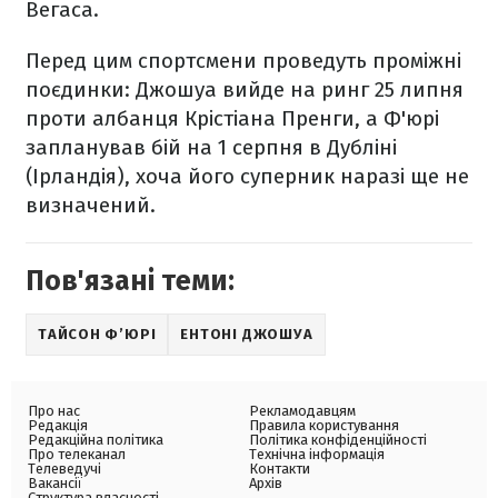
Вегаса.
Перед цим спортсмени проведуть проміжні
поєдинки: Джошуа вийде на ринг 25 липня
проти албанця Крістіана Пренги, а Ф'юрі
запланував бій на 1 серпня в Дубліні
(Ірландія), хоча його суперник наразі ще не
визначений.
Пов'язані теми:
ТАЙСОН Ф’ЮРІ
ЕНТОНІ ДЖОШУА
Про нас
Рекламодавцям
Редакція
Правила користування
Редакційна політика
Політика конфіденційності
Про телеканал
Технічна інформація
Телеведучі
Контакти
Вакансії
Архів
Структура власності