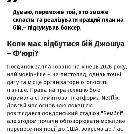
Думаю, переможе той, хто зможе
скласти та реалізувати кращий план на
бій,
– підсумував боксер.
Коли має відбутися бій Джошуа
– Ф'юрі?
Поєдинок заплановано на кінець 2026 року,
найімовірніше – на листопад, однак точні
дату та місце організатори оголосять
пізніше. Права на трансляцію бою
отримала стримінгова платформа Netflix.
Довгий час основною локацією
розглядався лондонський стадіон "Вемблі",
але згодом почали обговорювати можливе
перенесення події до США, зокрема до Лас-