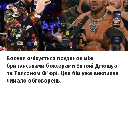
Восени очікується поєдинок між
британськими боксерами Ентоні Джошуа
та Тайсоном Ф'юрі. Цей бій уже викликав
чимало обговорень.