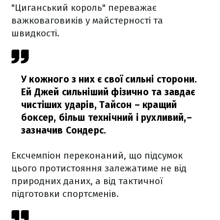
"Циганський король" переважає
важковаговиків у майстерності та
швидкості.
У кожного з них є свої сильні сторони.
Ей Джей сильніший фізично та завдає
чистіших ударів, Тайсон – кращий
боксер, більш технічний і рухливий,
–
зазначив Сондерс.
Ексчемпіон переконаний, що підсумок
цього протистояння залежатиме не від
природних даних, а від тактичної
підготовки спортсменів.