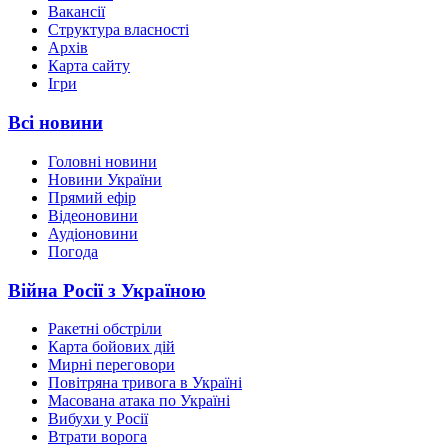
Вакансії
Структура власності
Архів
Карта сайту
Ігри
Всі новини
Головні новини
Новини України
Прямий ефір
Відеоновини
Аудіоновини
Погода
Війна Росії з Україною
Ракетні обстріли
Карта бойових дій
Мирні переговори
Повітряна тривога в Україні
Масована атака по Україні
Вибухи у Росії
Втрати ворога