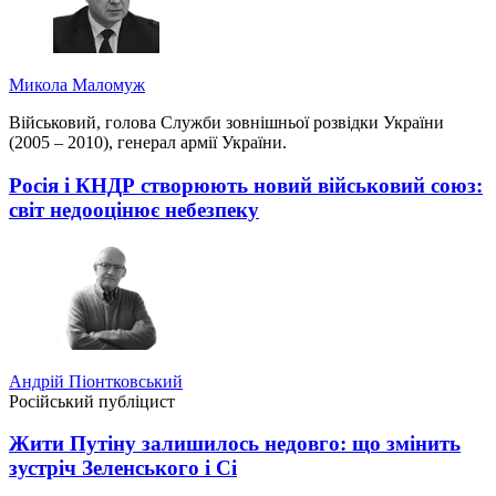
Микола Маломуж
Військовий, голова Служби зовнішньої розвідки України
(2005 – 2010), генерал армії України.
Росія і КНДР створюють новий військовий союз:
світ недооцінює небезпеку
Андрій Піонтковський
Російський публіцист
Жити Путіну залишилось недовго: що змінить
зустріч Зеленського і Сі