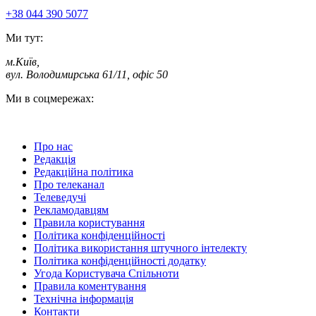
+38 044 390 5077
Ми тут:
м.Київ
,
вул. Володимирська 61/11, офіс 50
Ми в соцмережах:
Про нас
Редакція
Редакційна політика
Про телеканал
Телеведучі
Рекламодавцям
Правила користування
Політика конфіденційності
Політика використання штучного інтелекту
Політика конфіденційності додатку
Угода Користувача Спільноти
Правила коментування
Технічна інформація
Контакти