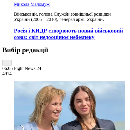
Микола Маломуж
Військовий, голова Служби зовнішньої розвідки
України (2005 – 2010), генерал армії України.
Росія і КНДР створюють новий військовий
союз: світ недооцінює небезпеку
Вибір редакції
06:05
Fight News 24
491
4