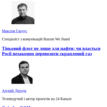
Максим Гардус
Спеціаліст з комунікацій Razom We Stand
Тіньовий флот не лише для нафти: чи вдасться
Росії незаконно перевозити скраплений газ
Андрій Дрозда
Телеведучий і автор проєктів на 24 Каналі