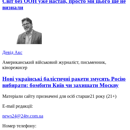
Світ без ООН уже настав, просто ми цього ще не
визнали
Девід Акс
Американський військовий журналіст, письменник,
кінорежисер
Нові українські балістичні ракети змусять Росію
вибирати: бомбити Київ чи захищати Москву
Матеріали сайту призначені для осіб старше
21 року (21+)
E-mail редакції:
news24@24tv.com.ua
Номер телефону: