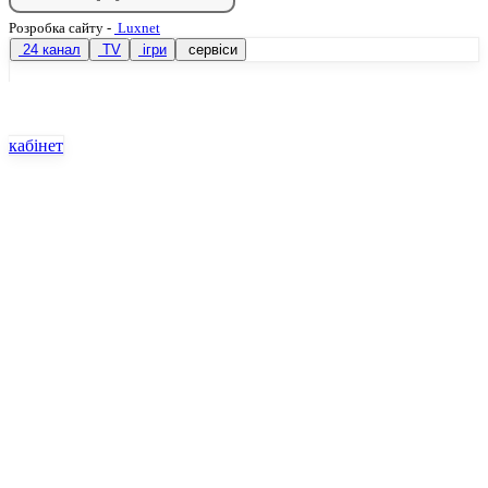
Розробка сайту
-
Luxnet
24 канал
TV
ігри
сервіси
кабінет