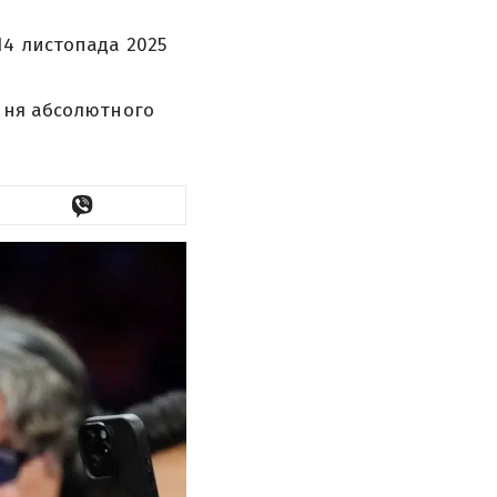
14 листопада 2025
ння абсолютного