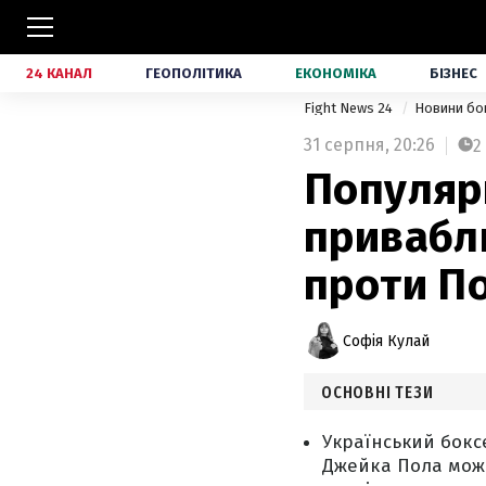
24 КАНАЛ
ГЕОПОЛІТИКА
ЕКОНОМІКА
БІЗНЕС
Fight News 24
Новини бо
31 серпня,
20:26
2
Популяр
привабли
проти П
Софія Кулай
ОСНОВНІ ТЕЗИ
Український бокс
Джейка Пола може