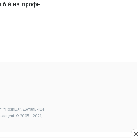
 бій на профі-
", "Позиція". Детальніше
захищені. © 2005—2021,