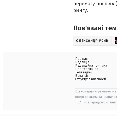
перемогу поспіль 
рингу.
Пов'язані тем
ОЛЕКСАНДР УСИК
Про нас
Редакція
Редакційна політика
Про телеканал
Телеведучі
Вакансії
Структура власності
Всі комерційні рекламні ма
щодо реклами та правил ц
ПрАТ «Телерадіокомпанія "