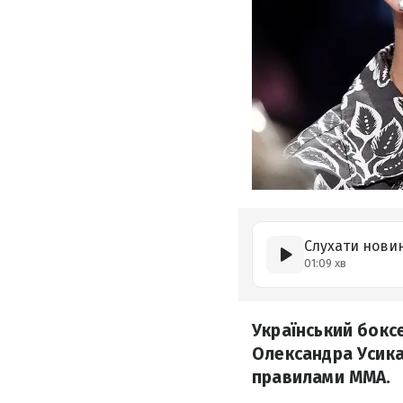
Слухати нови
01:09 хв
Український бок
Олександра Усика
правилами ММА.