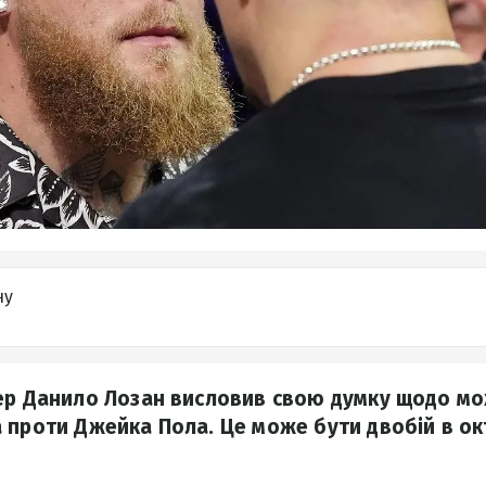
ну
сер Данило Лозан висловив свою думку щодо м
 проти Джейка Пола. Це може бути двобій в ок