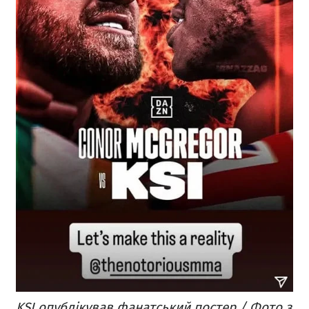
KSI опублікував фанатський постер / Фото з