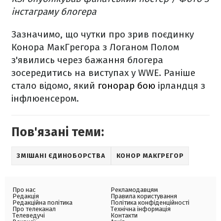
інстаграму блогера
Зазначимо, що чутки про зрив поєдинку
Конора МакГрегора з Логаном Полом
з'явились через бажання блогера
зосередитись на виступах у WWE. Раніше
стало відомо, який
гонорар бою
ірландця з
інфлюенсером.
Пов'язані теми:
ЗМІШАНІ ЄДИНОБОРСТВА
КОНОР МАКГРЕГОР
Про нас
Рекламодавцям
Редакція
Правила користування
Редакційна політика
Політика конфіденційності
Про телеканал
Технічна інформація
Телеведучі
Контакти