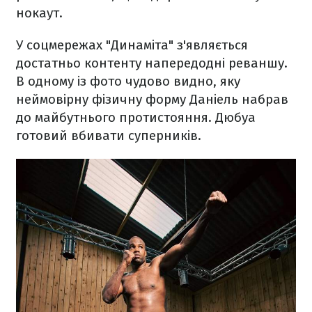
нокаут.
У соцмережах "Динаміта" з'являється
достатньо контенту напередодні реваншу.
В одному із фото чудово видно, яку
неймовірну фізичну форму Даніель набрав
до майбутнього протистояння. Дюбуа
готовий вбивати суперників.