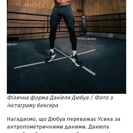
Фізична форма Даніеля Дюбуа / Фото з
інстаграму боксера
Нагадаємо, що Дюбуа переважає Усика за
антропометричними даними. Даніель