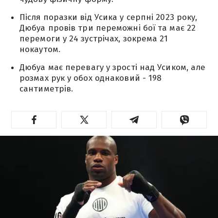
Після поразки від Усика у серпні 2023 року,
Дюбуа провів три переможні бої та має 22
перемоги у 24 зустрічах, зокрема 21
нокаутом.
Дюбуа має перевагу у зрості над Усиком, але
розмах рук у обох однаковий - 198
сантиметрів.