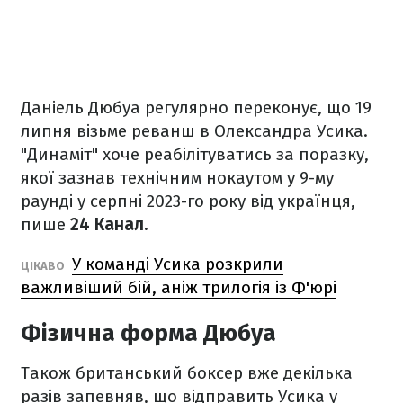
Даніель Дюбуа регулярно переконує, що 19
липня візьме реванш в Олександра Усика.
"Динаміт" хоче реабілітуватись за поразку,
якої зазнав технічним нокаутом у 9-му
раунді у серпні 2023-го року від українця,
пише
24
Канал.
У команді Усика розкрили
ЦІКАВО
важливіший бій, аніж трилогія із Ф'юрі
Фізична форма Дюбуа
Також британський боксер вже декілька
разів запевняв, що відправить Усика у