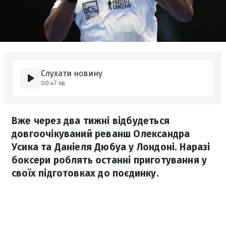
Слухати новину
00:47 хв
Вже через два тижні відбудеться
довгоочікуваний реванш Олександра
Усика та Даніеля Дюбуа у Лондоні. Наразі
боксери роблять останні приготування у
своїх підготовках до поєдинку.