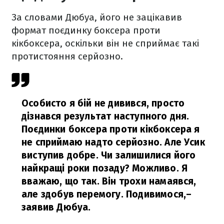
За словами Дюбуа, його не зацікавив
формат поєдинку боксера проти
кікбоксера, оскільки він не сприймає такі
протистояння серйозно.
Особисто я бій не дивився, просто
дізнався результат наступного дня.
Поєдинки боксера проти кікбоксера я
не сприймаю надто серйозно. Але Усик
виступив добре. Чи залишилися його
найкращі роки позаду? Можливо. Я
вважаю, що так. Він трохи намаявся,
але здобув перемогу. Подивимося,
–
заявив Дюбуа.