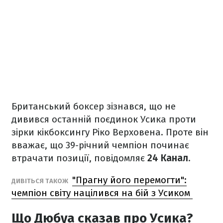
Британський боксер зізнався, що не
дивився останній поєдинок Усика проти
зірки кікбоксингу Ріко Верховена. Проте він
вважає, що 39-річний чемпіон починає
втрачати позиції, повідомляє
24 Канал
.
"Прагну його перемогти":
ДИВІТЬСЯ ТАКОЖ
чемпіон світу націлився на бій з Усиком
Що Дюбуа сказав про Усика?