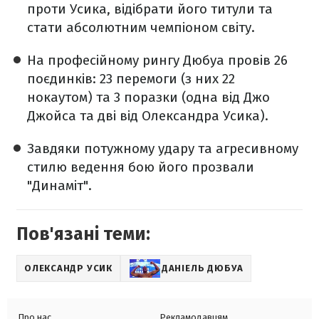
проти Усика, відібрати його титули та
стати абсолютним чемпіоном світу.
На професійному рингу Дюбуа провів 26
поєдинків: 23 перемоги (з них 22
нокаутом) та 3 поразки (одна від Джо
Джойса та дві від Олександра Усика).
Завдяки потужному удару та агресивному
стилю ведення бою його прозвали
"Динаміт".
Пов'язані теми:
ОЛЕКСАНДР УСИК
ДАНІЕЛЬ ДЮБУА
Про нас
Рекламодавцям