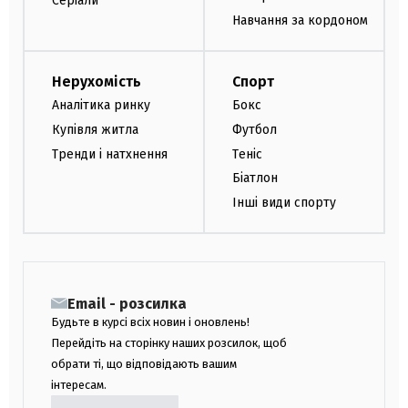
Серіали
Навчання за кордоном
Нерухомість
Спорт
Аналітика ринку
Бокс
Купівля житла
Футбол
Тренди і натхнення
Теніс
Біатлон
Інші види спорту
Email - розсилка
Будьте в курсі всіх новин і оновлень!
Перейдіть на сторінку наших розсилок, щоб
обрати ті, що відповідають вашим
інтересам.