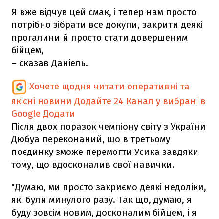
Я вже відчув цей смак, і тепер нам просто
потрібно зібрати все докупи, закрити деякі
прогалини й просто стати довершеним
бійцем,
– сказав Даніель.
Хочете щодня читати оперативні та
якісні новини
Додайте 24 Канал у вибрані в
Google
Додати
Після двох поразок чемпіону світу з України
Дюбуа переконаний, що в третьому
поєдинку зможе перемогти Усика завдяки
тому, що вдосконалив свої навички.
"Думаю, ми просто закриємо деякі недоліки,
які були минулого разу. Так що, думаю, я
буду зовсім новим, досконалим бійцем, і я