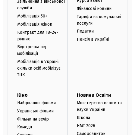
Курси валют
Звільнення з військової
служби
Фінансові новини
Мобілізація 50+
Тарифи на комунальні
послуги
Мобілізація жінок
Податки
Контракт для 18-24-
річних
Пенсія в Україні
Відстрочка від
мобілізації
Мобілізація в Україні:
скільки осіб мобілізує
ТЦК
Кіно
Новини Освіти
Найцікавіші фільми
Міністерство освіти та
науки України
Українські фільми
Школа
Фільми на вечір
НМТ 2026
Комедії
Саморозвиток