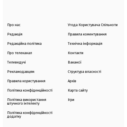
Про нас
Угода Користувача Спільноти
Редакція
Правила коментування
Редакційна політика
Технічна інформація
Про телеканал
Контакти
Телеведучі
Вакансії
Рекламодавцям
Структура власності
Правила користування
Архів
Політика конфіденційності
Карта сайту
Політика використання
Ігри
штучного інтелекту
Політика конфіденційності
додатку