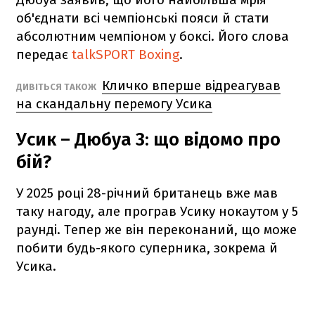
об'єднати всі чемпіонські пояси й стати
абсолютним чемпіоном у боксі. Його слова
передає
talkSPORT Boxing
.
Кличко вперше відреагував
ДИВІТЬСЯ ТАКОЖ
на скандальну перемогу Усика
Усик – Дюбуа 3: що відомо про
бій?
У 2025 році 28-річний британець вже мав
таку нагоду, але програв Усику нокаутом у 5
раунді. Тепер же він переконаний, що може
побити будь-якого суперника, зокрема й
Усика.