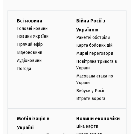
Всі новини
Війна Росії з
Головні новини
Україною
Новини України
Ракетні обстріли
Прямий ефір
Карта бойових дій
Відеоновини
Мирні переговори
Аудіоновини
Повітряна тривога в
Україні
Погода
Масована атака по
Україні
Вибухи у Росії
Втрати ворога
Мобілізація в
Новини економіки
Ціна нафти
Україні