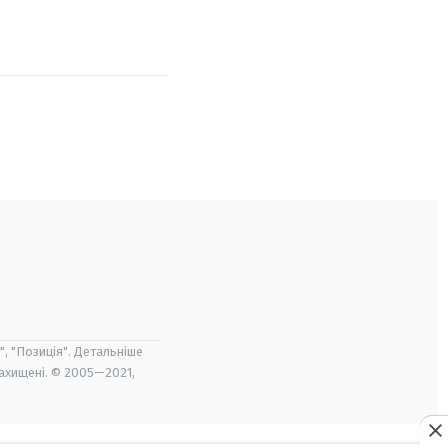
", "Позиція". Детальніше
захищені. © 2005—2021,