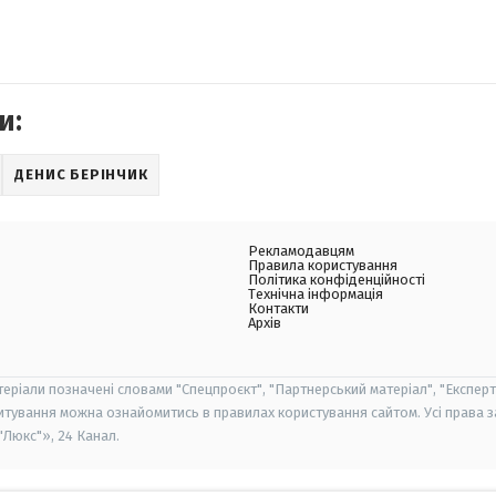
и:
ДЕНИС БЕРІНЧИК
Рекламодавцям
Правила користування
Політика конфіденційності
Технічна інформація
Контакти
Архів
теріали позначені словами "Спецпроєкт", "Партнерський матеріал", "Експерт
итування можна ознайомитись в правилах користування сайтом. Усі права 
Люкс"», 24 Канал.