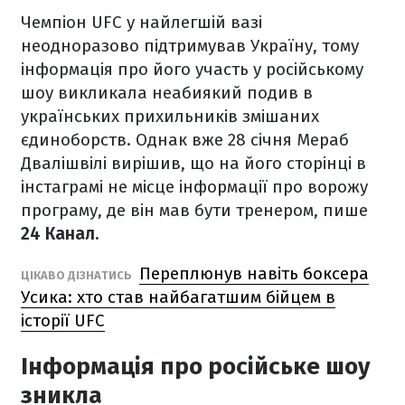
Чемпіон UFC у найлегшій вазі
неодноразово підтримував Україну, тому
інформація про його участь у російському
шоу викликала неабиякий подив в
українських прихильників змішаних
єдиноборств. Однак вже 28 січня Мераб
Двалішвілі вирішив, що на його сторінці в
інстаграмі не місце інформації про ворожу
програму, де він мав бути тренером, пише
24 Канал.
Переплюнув навіть боксера
ЦІКАВО ДІЗНАТИСЬ
Усика: хто став найбагатшим бійцем в
історії UFC
Інформація про російське шоу
зникла