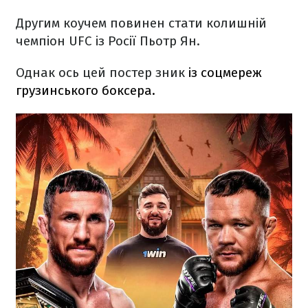
Другим коучем повинен стати колишній
чемпіон UFC із Росії Пьотр Ян.
Однак ось цей постер зник
із соцмереж
грузинського боксера.