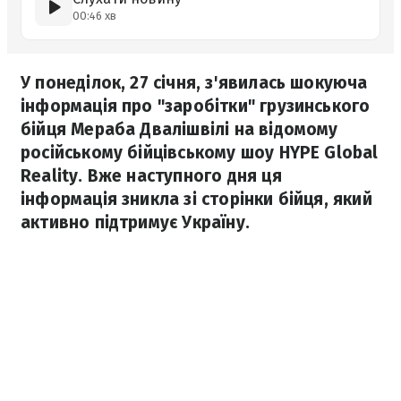
00:46 хв
У понеділок, 27 січня, з'явилась шокуюча
інформація про "заробітки" грузинського
бійця Мераба Двалішвілі на відомому
російському бійцівському шоу HYPE Global
Reality. Вже наступного дня ця
інформація зникла зі сторінки бійця, який
активно підтримує Україну.