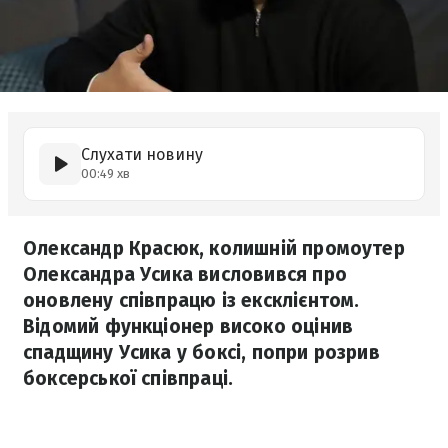
Слухати новину
00:49 хв
Олександр Красюк, колишній промоутер
Олександра Усика висловився про
оновлену співпрацю із ексклієнтом.
Відомий функціонер високо оцінив
спадщину Усика у боксі, попри розрив
боксерської співпраці.