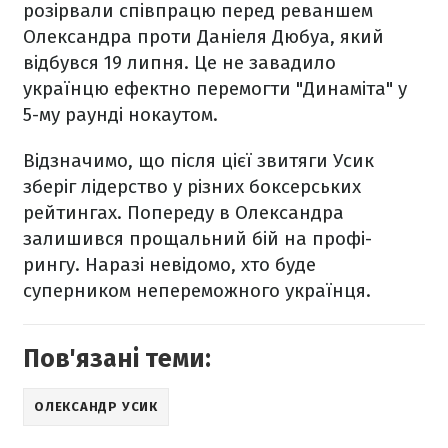
розірвали співпрацю перед реваншем
Олександра проти Даніеля Дюбуа, який
відбувся 19 липня. Це не завадило
українцю ефектно перемогти "Динаміта" у
5-му раунді нокаутом.
Відзначимо, що після цієї звитяги Усик
зберіг лідерство у різних боксерських
рейтингах. Попереду в Олександра
залишився прощальний бій на профі-
рингу. Наразі невідомо, хто буде
суперником непереможного українця.
Пов'язані теми:
ОЛЕКСАНДР УСИК