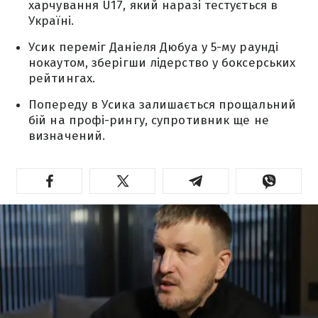
харчування U17, який наразі тестується в
Україні.
Усик переміг Даніеля Дюбуа у 5-му раунді
нокаутом, зберігши лідерство у боксерських
рейтингах.
Попереду в Усика залишається прощальний
бій на профі-рингу, супротивник ще не
визначений.