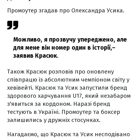
Промоутер згадав про Олександра Усика.
Можливо, я прозвучу упереджено, але
для мене він номер один в історії,
–
заявив Красюк.
Також Красюк розповів про оновлену
співпрацю із абсолютним чемпіоном світу у
хевівейті. Красюк та Усик запустили бренд
здорового харчування U17, який незабаром
з'явиться за кордоном. Наразі бренд
тестують в Україні. Промоутер та боксер
залишились у дружніх стосунках.
Нагадаємо, що Красюк та Усик несподівано