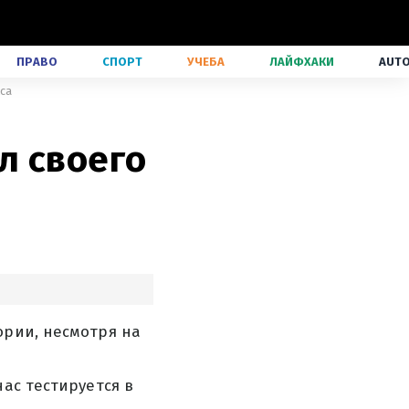
ПРАВО
СПОРТ
УЧЕБА
ЛАЙФХАКИ
AUT
са
л своего
ории, несмотря на
ас тестируется в