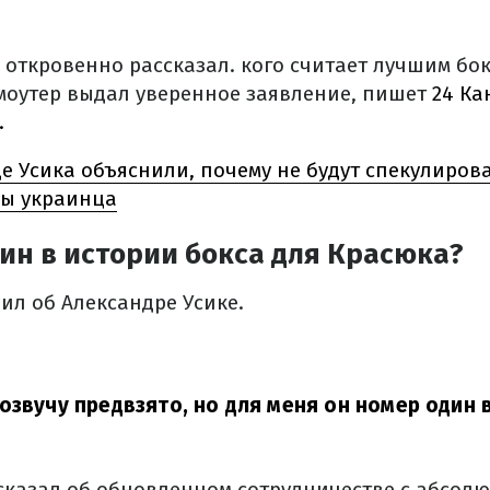
 откровенно рассказал. кого считает лучшим бок
оутер выдал уверенное заявление, пишет
24 Ка
.
е Усика объяснили, почему не будут спекулирова
ры украинца
ин в истории бокса для Красюка?
ил об Александре Усике.
озвучу предвзято, но для меня он номер один в
сказал об обновленном сотрудничестве с абсо