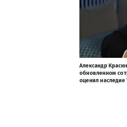
Александр Красюк
обновленном сот
оценил наследие 