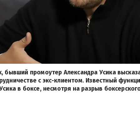
, бывший промоутер Александра Усика высказ
рудничестве с экс-клиентом. Известный функц
Усика в боксе, несмотря на разрыв боксерског