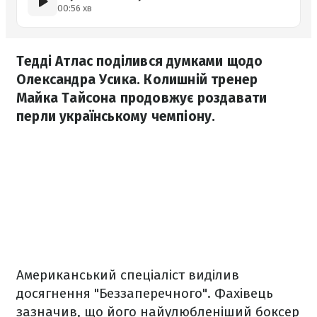
00:56 хв
Тедді Атлас поділився думками щодо
Олександра Усика. Колишній тренер
Майка Тайсона продовжує роздавати
перли українському чемпіону.
Американський спеціаліст виділив
досягнення "Беззаперечного". Фахівець
зазначив, що його найулюбленіший боксер