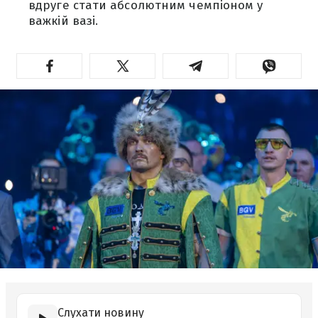
вдруге стати абсолютним чемпіоном у
важкій вазі.
Слухати новину