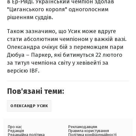
в Ер-Ріяді. Український чемпіон здолав
"Циганського короля" одноголосним
рішенням суддів.
Також зазначимо, що Усик може вдруге
стати абсолютним чемпіоном у важкій вазі.
Олександра очікує бій з переможцем пари
Дюбуа – Паркер, які битимуться 22 лютого
за титул чемпіона світу у хевівейті за
версією IBF.
Пов'язані теми:
ОЛЕКСАНДР УСИК
Про нас
Рекламодавцям
Редакція
Правила користування
Редакційна політика
Політика конфіденційності