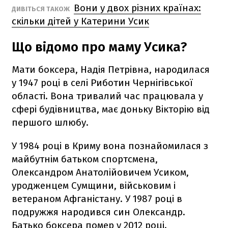
Вони у двох різних країнах:
ДИВІТЬСЯ ТАКОЖ
скільки дітей у Катерини Усик
Що відомо про маму Усика?
Мати боксера, Надія Петрівна, народилася
у 1947 році в селі Риботин Чернігівської
області. Вона тривалий час працювала у
сфері будівництва, має доньку Вікторію від
першого шлюбу.
У 1984 році в Криму вона познайомилася з
майбутнім батьком спортсмена,
Олександром Анатолійовичем Усиком,
уродженцем Сумщини, військовим і
ветераном Афганістану. У 1987 році в
подружжя народився син Олександр.
Батько боксера помер у 2012 році.