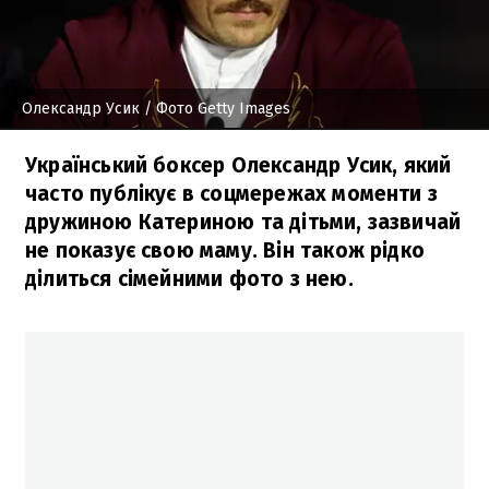
Олександр Усик
/ Фото Getty Images
Український боксер Олександр Усик, який
часто публікує в соцмережах моменти з
дружиною Катериною та дітьми, зазвичай
не показує свою маму. Він також рідко
ділиться сімейними фото з нею.