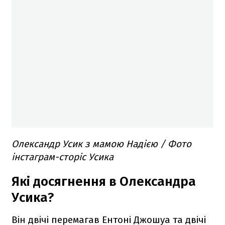
Олександр Усик з мамою Надією / Фото
інстаграм-сторіс Усика
Які досягнення в Олександра
Усика?
Він двічі перемагав Ентоні Джошуа та двічі