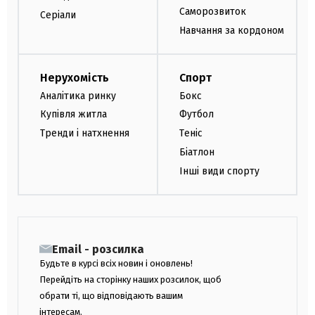
Саморозвиток
Серіали
Навчання за кордоном
Нерухомість
Спорт
Аналітика ринку
Бокс
Купівля житла
Футбол
Тренди і натхнення
Теніс
Біатлон
Інші види спорту
Email - розсилка
Будьте в курсі всіх новин і оновлень!
Перейдіть на сторінку наших розсилок, щоб
обрати ті, що відповідають вашим
інтересам.