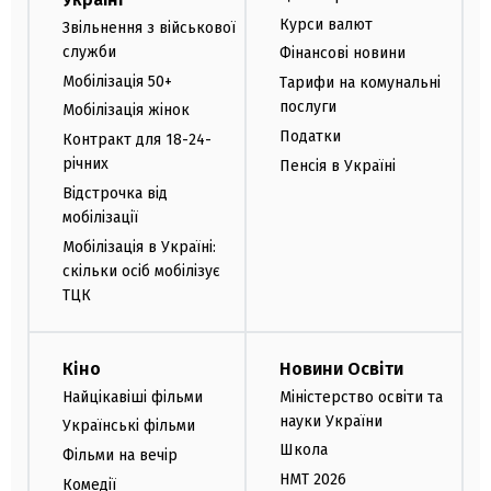
Курси валют
Звільнення з військової
служби
Фінансові новини
Мобілізація 50+
Тарифи на комунальні
послуги
Мобілізація жінок
Податки
Контракт для 18-24-
річних
Пенсія в Україні
Відстрочка від
мобілізації
Мобілізація в Україні:
скільки осіб мобілізує
ТЦК
Кіно
Новини Освіти
Найцікавіші фільми
Міністерство освіти та
науки України
Українські фільми
Школа
Фільми на вечір
НМТ 2026
Комедії