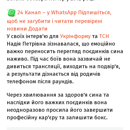
24 Канал – у WhatsApp
Підпишіться,
щоб не загубити і читати перевірені
новини
Додати
У своїх інтерв'ю для
Укрінформу
та
ТСН
Надія Петрівна зізнавалася, що емоційно
важко переносить перегляд поєдинків сина
наживо. Під час боїв вона зазвичай не
дивиться трансляції, виходить на подвір'я,
а результати дізнається від родичів
телефоном після раундів.
Через хвилювання за здоров'я сина та
наслідки його важких поєдинків вона
неодноразово просила його завершити
професійну кар'єру та залишити бокс.