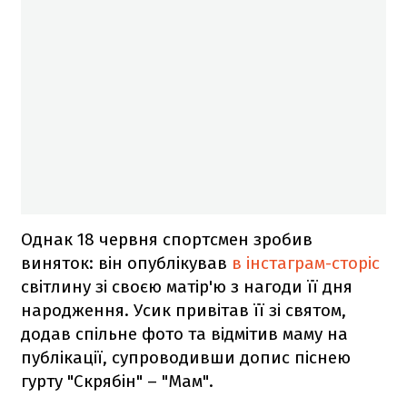
Однак 18 червня спортсмен зробив
виняток: він опублікував
в інстаграм-сторіс
світлину зі своєю матір'ю з нагоди її дня
народження. Усик привітав її зі святом,
додав спільне фото та відмітив маму на
публікації, супроводивши допис піснею
гурту "Скрябін" – "Мам".