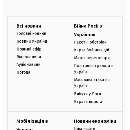
Всі новини
Війна Росії з
Головні новини
Україною
Новини України
Ракетні обстріли
Прямий ефір
Карта бойових дій
Відеоновини
Мирні переговори
Аудіоновини
Повітряна тривога в
Україні
Погода
Масована атака по
Україні
Вибухи у Росії
Втрати ворога
Мобілізація в
Новини економіки
Ціна нафти
Україні