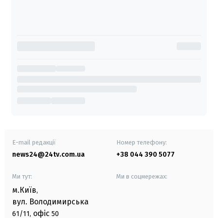
E-mail редакції
Номер телефону:
news24@24tv.com.ua
+38 044 390 5077
Ми тут:
Ми в соцмережах:
м.Київ
,
вул. Володимирська
офіс
61/11,
50