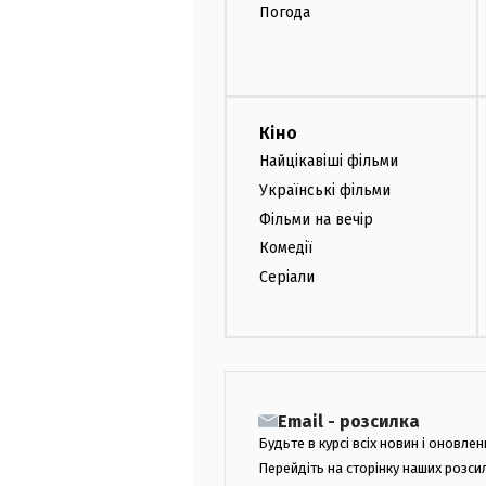
Погода
Кіно
Найцікавіші фільми
Українські фільми
Фільми на вечір
Комедії
Серіали
Email - розсилка
Будьте в курсі всіх новин і оновлен
Перейдіть на сторінку наших розси