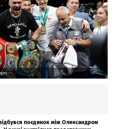
ages
ті відбувся поєдинок між Олександром