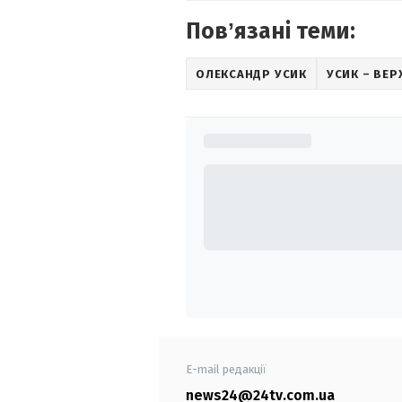
Повʼязані теми:
ОЛЕКСАНДР УСИК
УСИК – ВЕ
E-mail редакції
news24@24tv.com.ua