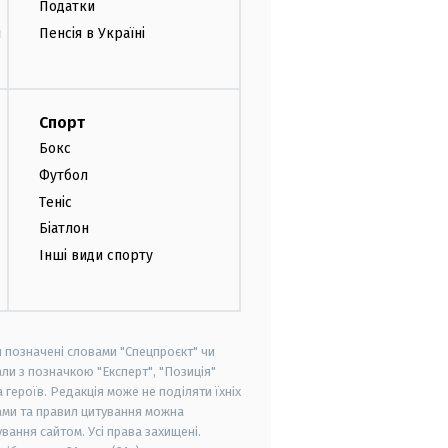
Податки
и
Пенсія в Україні
Спорт
Бокс
Футбол
Теніс
Біатлон
Інші види спорту
и позначені словами "Спецпроєкт" чи
ли з позначкою "Експерт", "Позиція"
героїв. Редакція може не поділяти їхніх
ами та правил цитування можна
вання сайтом. Усі права захищені.