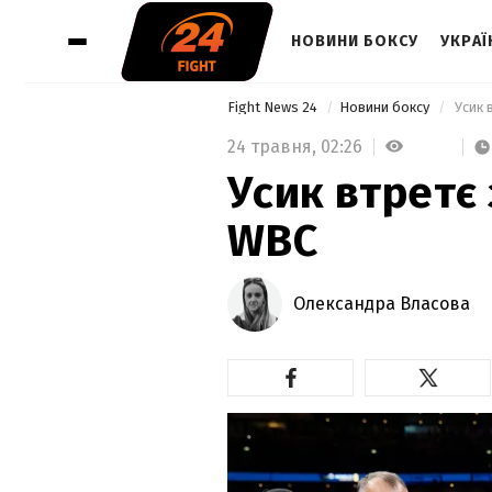
НОВИНИ БОКСУ
УКРАЇ
Fight News 24
Новини боксу
 Усик 
24 травня,
02:26
Усик втретє
WBC
Олександра Власова