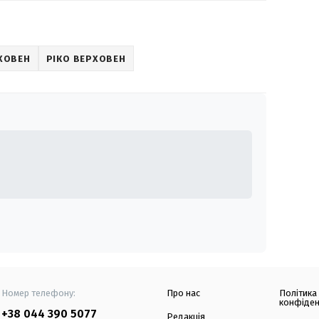
РХОВЕН
РІКО ВЕРХОВЕН
Номер телефону:
Про нас
Політика
конфіден
+38 044 390 5077
Редакція