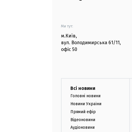
Ми тут:
м.Київ
,
вул. Володимирська
61/11,
офіс
50
Всі новини
Головні новини
Новини України
Прямий ефір
Відеоновини
Аудіоновини