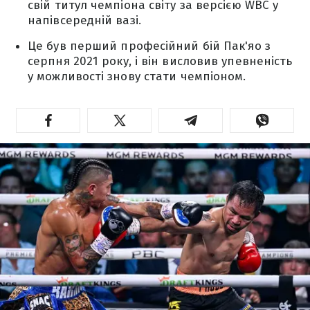
свій титул чемпіона світу за версією WBC у
напівсередній вазі.
Це був перший професійний бій Пак'яо з
серпня 2021 року, і він висловив упевненість
у можливості знову стати чемпіоном.