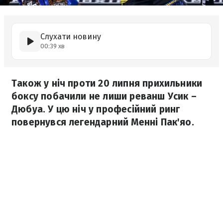
Слухати новину
00:39 хв
Також у ніч проти 20 липня прихильники
боксу побачили не лиши реванш Усик –
Дюбуа. У цю ніч у професійний ринг
повернувся легендарний Менні Пак'яо.