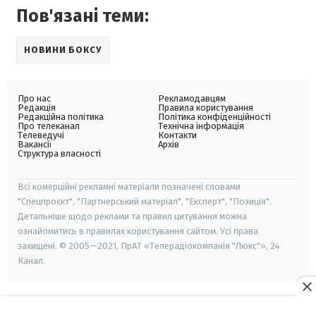
Пов'язані теми:
НОВИНИ БОКСУ
Про нас
Рекламодавцям
Редакція
Правила користування
Редакційна політика
Політика конфіденційності
Про телеканал
Технічна інформація
Телеведучі
Контакти
Вакансії
Архів
Структура власності
Всі комерційні рекламні матеріали позначені словами
"Спецпроєкт", "Партнерський матеріал", "Експерт", "Позиція".
Детальніше щодо реклами та правил цитування можна
ознайомитись в правилах користування сайтом. Усі права
захищені. © 2005—2021, ПрАТ «Телерадіокомпанія "Люкс"», 24
Канал.