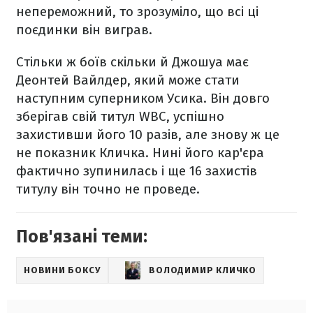
непереможний, то зрозуміло, що всі ці
поєдинки він виграв.
Стільки ж боїв скільки й Джошуа має
Деонтей Вайлдер, який може стати
наступним суперником Усика. Він довго
зберігав свій титул WBC, успішно
захистивши його 10 разів, але знову ж це
не показник Кличка. Нині його кар'єра
фактично зупинилась і ще 16 захистів
титулу він точно не проведе.
Пов'язані теми:
НОВИНИ БОКСУ
ВОЛОДИМИР КЛИЧКО