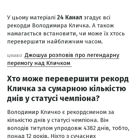
У цьому матеріалі
24 Канал
згадує всі
рекорди Володимира Кличка. А також
намагається встановити, чи може їх хтось
перевершити найближчим часом.
Джошуа розповів про легендарну
ЦІКАВО
перемогу над Кличком
Хто може перевершити рекорд
Кличка за сумарною кількістю
днів у статусі чемпіона?
Володимир Кличко є рекордсменом за
кількістю днів у статусі чемпіона. Він
володів титулом упродовж 4382 днів, тобто,
понад 12 років. Ніхто з сучасних