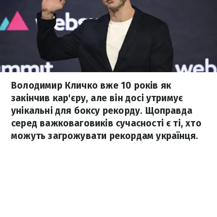
Володимир Кличко вже 10 років як
закінчив кар'єру, але він досі утримує
унікальні для боксу рекорду. Щоправда
серед важковаговиків сучасності є ті, хто
можуть загрожувати рекордам українця.